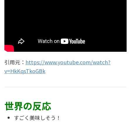
引用元：
https://www.youtube.com/watch?
v=HkKqsTkoGBk
世界の反応
すごく美味しそう！