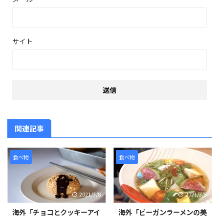
サイト
関連記事
食べ物
食べ物
2021/3/8
2021/3/5
海外「チョコとクッキーアイ
海外「ビーガンラーメンの美