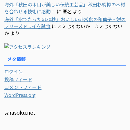
海外「秋田の木目が美しい伝統工芸品」秋田杉桶樽の木材
を合わせる技術に感動！
に
匿名
より
海外「水でたったの30秒」おいしい非常食の和菓子・餅の
フリーズドライを試食
に
ええじゃないか ええじゃない
か
より
メタ情報
ログイン
投稿フィード
コメントフィード
WordPress.org
sarasoku.net