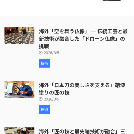
海外「空を舞う仏像」 ― 伝統工芸と最
新技術が融合した「ドローン仏像」の
挑戦
2026/8/5
技術
海外「日本刀の美しさを支える」鞘漆
塗りの匠の技
2026/8/5
技術
海外「匠の技と最先端技術が融合」三