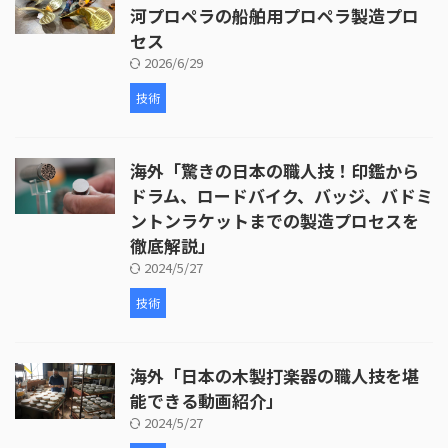
河プロペラの船舶用プロペラ製造プロ
セス
2026/6/29
技術
海外「驚きの日本の職人技！印鑑から
ドラム、ロードバイク、バッジ、バドミ
ントンラケットまでの製造プロセスを
徹底解説」
2024/5/27
技術
海外「日本の木製打楽器の職人技を堪
能できる動画紹介」
2024/5/27