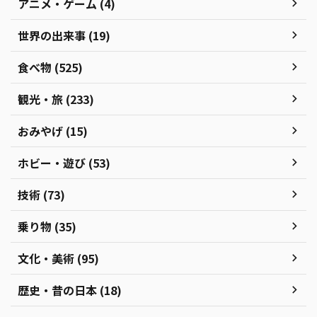
アニメ・ゲーム (4)
世界の出来事 (19)
食べ物 (525)
観光・旅 (233)
おみやげ (15)
ホビー・遊び (53)
技術 (73)
乗り物 (35)
文化・美術 (95)
歴史・昔の日本 (18)