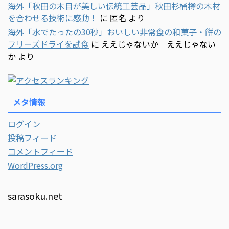
海外「秋田の木目が美しい伝統工芸品」秋田杉桶樽の木材
を合わせる技術に感動！
に
匿名
より
海外「水でたったの30秒」おいしい非常食の和菓子・餅の
フリーズドライを試食
に
ええじゃないか ええじゃない
か
より
メタ情報
ログイン
投稿フィード
コメントフィード
WordPress.org
sarasoku.net