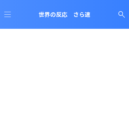
世界の反応 さら速