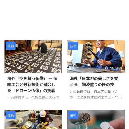
技術
技術
2026/8/5
2026/8/5
海外「空を舞う仏像」 ― 伝
海外「日本刀の美しさを支
統工芸と最新技術が融合し
える」鞘漆塗りの匠の技
た「ドローン仏像」の挑戦
この動画では、日本刀の鞘（さ
や）に漆を施す伝統工芸士・**小
この動画では、仏教美術の名作で
山光秀（Mitsuhide Koyama）**
ある「阿弥陀二十五菩薩来迎図」
氏の仕事が紹介されています。日
を現代のテクノロジーで再現す
本刀の鞘は単なる収納具ではな
る、革新的なプロジェクトが紹介
技術
技術
く、刀身を守る重要な役割を担っ
されています。 阿弥陀如来と25
ています。熟練の職人が幾度も塗
体の菩薩が極楽浄土から人々を迎