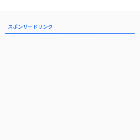
和風パスタ」の様子を見てみまし
...
スポンサードリンク