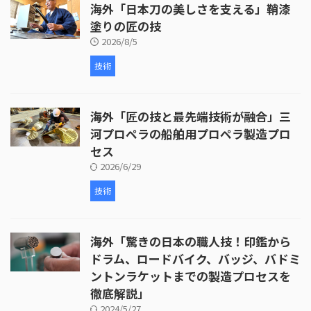
海外「日本刀の美しさを支える」鞘漆
塗りの匠の技
2026/8/5
技術
海外「匠の技と最先端技術が融合」三
河プロペラの船舶用プロペラ製造プロ
セス
2026/6/29
技術
海外「驚きの日本の職人技！印鑑から
ドラム、ロードバイク、バッジ、バドミ
ントンラケットまでの製造プロセスを
徹底解説」
2024/5/27