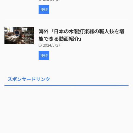
技術
海外「日本の木製打楽器の職人技を堪
能できる動画紹介」
2024/5/27
技術
スポンサードリンク