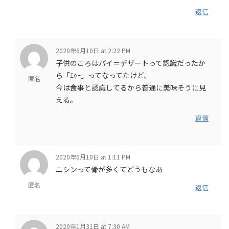
返信
2020年6月10日 at 2:22 PM
子供のころはパイ＝デザートって認識だったか
ら「ｴｩｰ」ってなってたけど、
匿名
今は食事と認識してるから普通に美味そうに見
える。
返信
2020年6月10日 at 1:11 PM
ニシンって骨が多くてどうもなあ
匿名
返信
2020年1月31日 at 7:30 AM