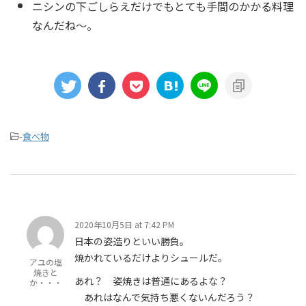
ニシンの下ごしらえだけでもとても手間のかかる料理
なんだね～。
-
食べ物
2020年10月5日 at 7:42 PM
日本の姿造りといい勝負。
焼かれているだけよりシュールだ。
アユの塩
焼きと
あれ？ 姿焼きは普通にあるよな？
か・・・
あれはなんで気持ち悪くないんだろう？