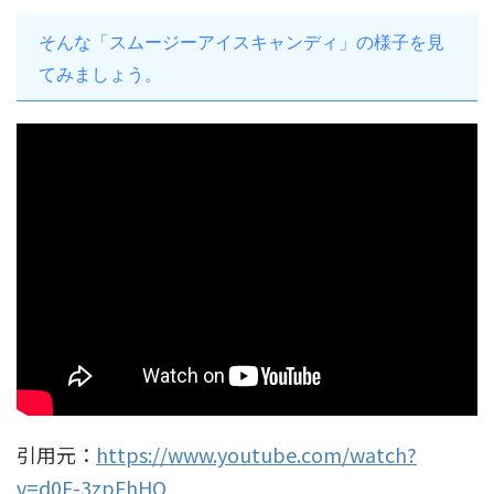
そんな「スムージーアイスキャンディ」の様子を見
てみましょう。
引用元：
https://www.youtube.com/watch?
v=d0F-3zpFhHQ