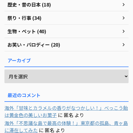
歴史・昔の日本 (18)
祭り・行事 (34)
生物・ペット (40)
お笑い・パロディー (20)
アーカイブ
最近のコメント
海外「甘味とカラメルの香りがなつかしい！」べっこう飴
は黄金色の美しいお菓子
に
匿名
より
海外「不思議な島で最高の体験！」東京都の孤島、青ヶ島
に滞在してみた
に
匿名
より