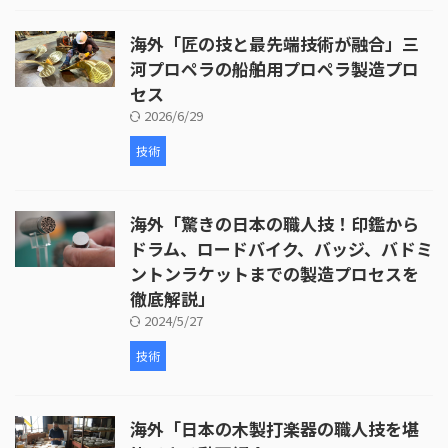
海外「匠の技と最先端技術が融合」三
河プロペラの船舶用プロペラ製造プロ
セス
2026/6/29
技術
海外「驚きの日本の職人技！印鑑から
ドラム、ロードバイク、バッジ、バドミ
ントンラケットまでの製造プロセスを
徹底解説」
2024/5/27
技術
海外「日本の木製打楽器の職人技を堪