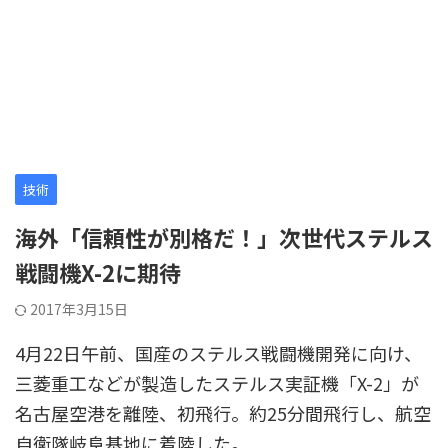
技術
海外「信頼性が別格だ！」次世代ステルス
戦闘機X-2に期待
2017年3月15日
4月22日午前、国産のステルス戦闘機開発に向け、
三菱重工などが製造したステルス実証機「X-2」が
名古屋空港を離陸、初飛行。約25分間飛行し、航空
自衛隊岐阜基地に着陸した。