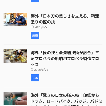
海外「日本刀の美しさを支える」鞘漆
塗りの匠の技
2026/8/5
技術
海外「匠の技と最先端技術が融合」三
河プロペラの船舶用プロペラ製造プロ
セス
2026/6/29
技術
海外「驚きの日本の職人技！印鑑から
ドラム、ロードバイク、バッジ、バドミ