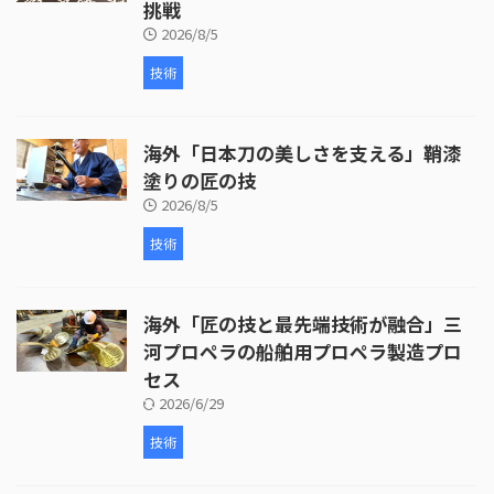
挑戦
2026/8/5
技術
海外「日本刀の美しさを支える」鞘漆
塗りの匠の技
2026/8/5
技術
海外「匠の技と最先端技術が融合」三
河プロペラの船舶用プロペラ製造プロ
セス
2026/6/29
技術