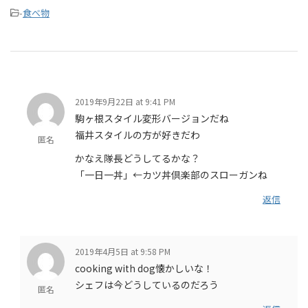
-
食べ物
2019年9月22日 at 9:41 PM
駒ヶ根スタイル変形バージョンだね
福井スタイルの方が好きだわ
匿名
かなえ隊長どうしてるかな？
「一日一丼」←カツ丼倶楽部のスローガンね
返信
2019年4月5日 at 9:58 PM
cooking with dog懐かしいな！
シェフは今どうしているのだろう
匿名