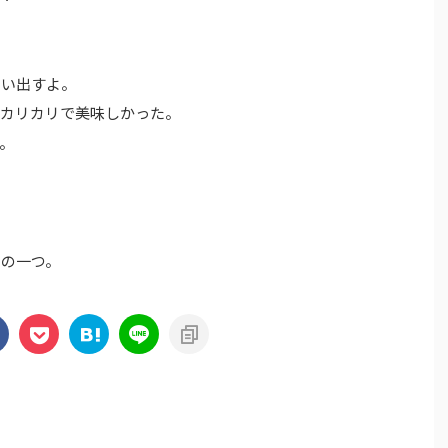
思い出すよ。
。カリカリで美味しかった。
。
物の一つ。