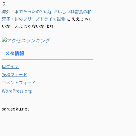
り
海外「水でたったの30秒」おいしい非常食の和
菓子・餅のフリーズドライを試食
に
ええじゃな
いか ええじゃないか
より
メタ情報
ログイン
投稿フィード
コメントフィード
WordPress.org
sarasoku.net