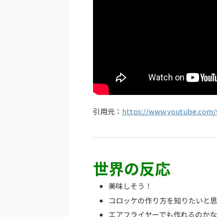
引用元：
https://www.youtube.com
世界の反応
美味しそう！
コロッケの作り方を知りたいと
エアフライヤーでも作れるのか