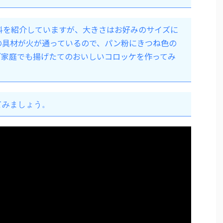
料を紹介していますが、大きさはお好みのサイズに
の具材が火が通っているので、パン粉にきつね色の
ご家庭でも揚げたてのおいしいコロッケを作ってみ
てみましょう。