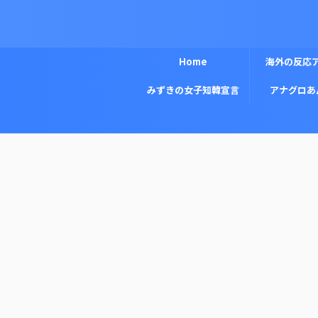
Home
海外の反応
みずきの女子知韓宣言
アナグロあ