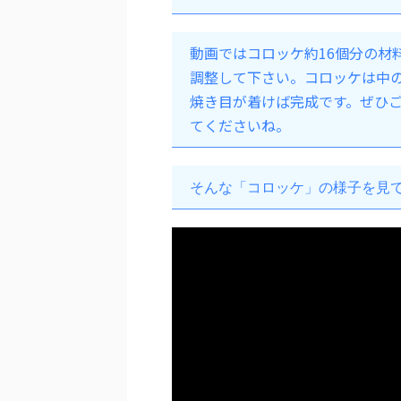
動画ではコロッケ約16個分の材
調整して下さい。コロッケは中
焼き目が着けば完成です。ぜひ
てくださいね。
そんな「コロッケ」の様子を見