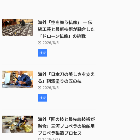
海外「空を舞う仏像」 ― 伝
統工芸と最新技術が融合した
「ドローン仏像」の挑戦
2026/8/5
技術
海外「日本刀の美しさを支え
る」鞘漆塗りの匠の技
2026/8/5
技術
海外「匠の技と最先端技術が
融合」三河プロペラの船舶用
プロペラ製造プロセス
2026/6/29