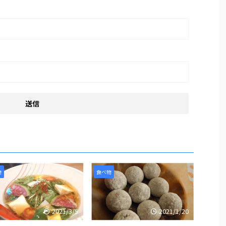
物
食べ物
2021/3/5
2021/1/20