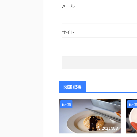
メール
サイト
関連記事
食べ物
食べ
2021/3/8