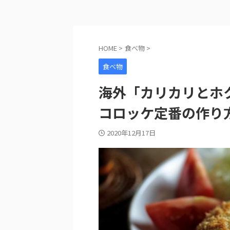
HOME
>
食べ物
>
食べ物
海外「カリカリとホ
コロッケ定番の作り
2020年12月17日