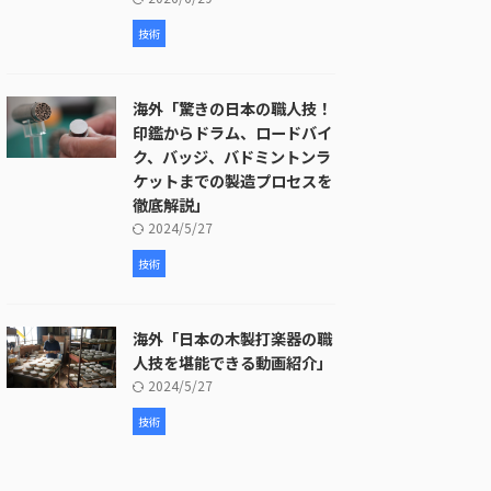
技術
海外「驚きの日本の職人技！
印鑑からドラム、ロードバイ
ク、バッジ、バドミントンラ
ケットまでの製造プロセスを
徹底解説」
2024/5/27
技術
海外「日本の木製打楽器の職
人技を堪能できる動画紹介」
2024/5/27
技術