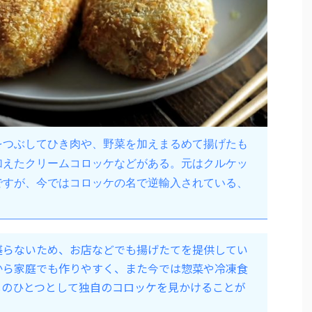
をつぶしてひき肉や、野菜を加えまるめて揚げたも
加えたクリームコロッケなどがある。元はクルケッ
ですが、今ではコロッケの名で逆輸入されている、
堪らないため、お店などでも揚げたてを提供してい
から家庭でも作りやすく、また今では惣菜や冷凍食
しのひとつとして独自のコロッケを見かけることが