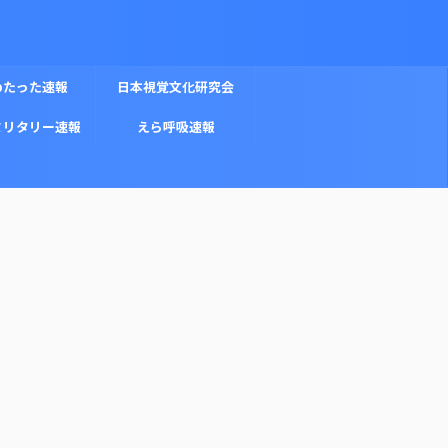
めたった速報
日本視覚文化研究会
ミリタリー速報
えら呼吸速報