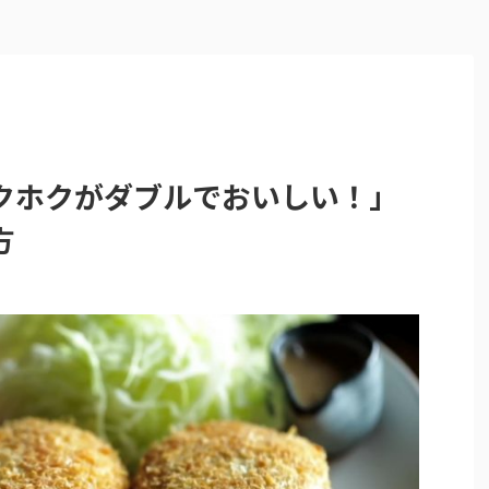
クホクがダブルでおいしい！」
方