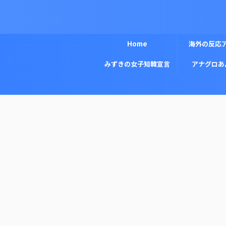
Home
海外の反応
みずきの女子知韓宣言
アナグロあ