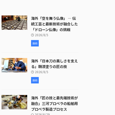
海外「空を舞う仏像」 ― 伝
統工芸と最新技術が融合した
「ドローン仏像」の挑戦
2026/8/5
技術
海外「日本刀の美しさを支え
る」鞘漆塗りの匠の技
2026/8/5
技術
海外「匠の技と最先端技術が
融合」三河プロペラの船舶用
プロペラ製造プロセス
2026/6/29