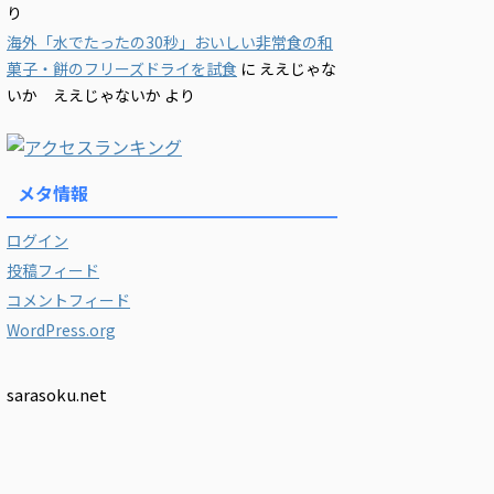
り
海外「水でたったの30秒」おいしい非常食の和
菓子・餅のフリーズドライを試食
に
ええじゃな
いか ええじゃないか
より
メタ情報
ログイン
投稿フィード
コメントフィード
WordPress.org
sarasoku.net