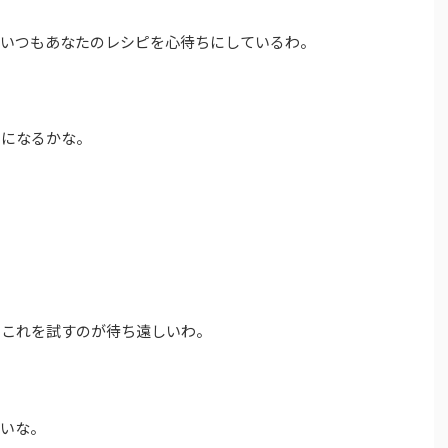
はいつもあなたのレシピを心待ちにしているわ。
りになるかな。
！これを試すのが待ち遠しいわ。
しいな。