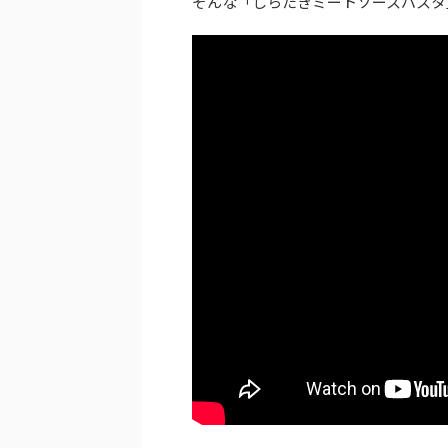
そんな「しらたきミートソースパスタ