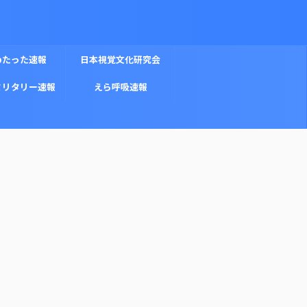
めたった速報
日本視覚文化研究会
ミリタリー速報
えら呼吸速報