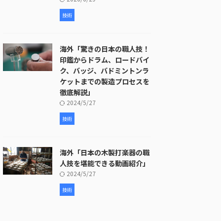
技術
海外「驚きの日本の職人技！
印鑑からドラム、ロードバイ
ク、バッジ、バドミントンラ
ケットまでの製造プロセスを
徹底解説」
2024/5/27
技術
海外「日本の木製打楽器の職
人技を堪能できる動画紹介」
2024/5/27
技術