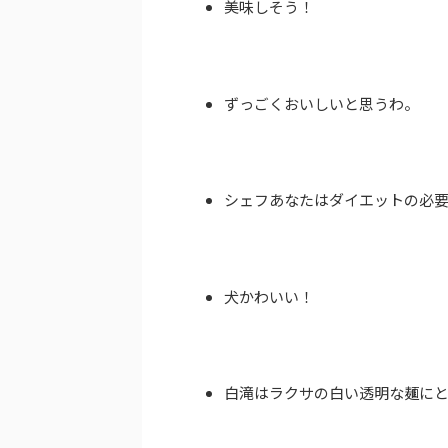
美味しそう！
ずっごくおいしいと思うわ。
シェフあなたはダイエットの必
犬かわいい！
白滝はラクサの白い透明な麺に