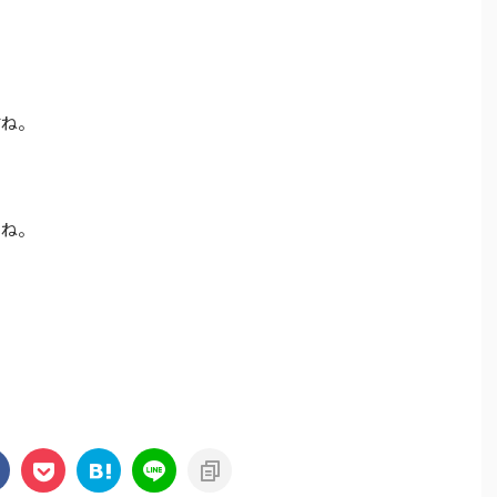
すね。
いね。