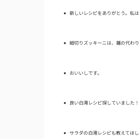
新しいレシピをありがとう。私
細切りズッキーニは、麺の代わ
おいいしです。
良い白滝レシピ探していました
サラダの白滝レシピも教えてほ