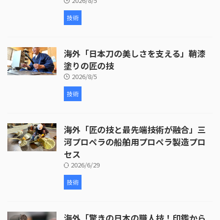
2026/8/5
技術
海外「日本刀の美しさを支える」鞘漆
塗りの匠の技
2026/8/5
技術
海外「匠の技と最先端技術が融合」三
河プロペラの船舶用プロペラ製造プロ
セス
2026/6/29
技術
海外「驚きの日本の職人技！印鑑から