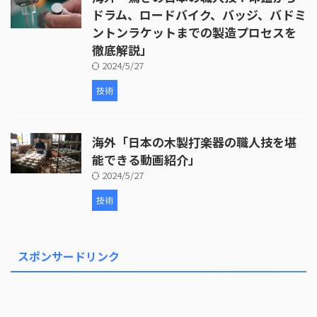
ドラム、ロードバイク、バッジ、バドミ
ントンラケットまでの製造プロセスを
徹底解説」
2024/5/27
技術
海外「日本の木製打楽器の職人技を堪
能できる動画紹介」
2024/5/27
技術
スポンサードリンク