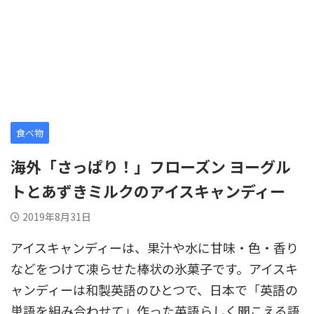
食べ物
海外「さっぱり！」フローズン ヨーグル
トとあずきミルクのアイスキャンディー
2019年8月31日
アイスキャンディーは、果汁や水に甘味・色・香り
などをつけて凍らせた棒状の氷菓子です。アイスキ
ャンディーは和製英語のひとつで、日本で「英語の
単語を組み合わせて」作った英語らしく聞こえる語