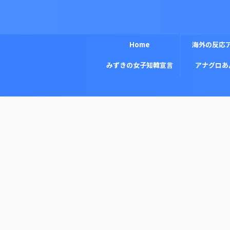
Home
海外の反応
みずきの女子知韓宣言
アナグロあ