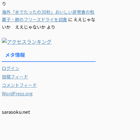
り
海外「水でたったの30秒」おいしい非常食の和
菓子・餅のフリーズドライを試食
に
ええじゃな
いか ええじゃないか
より
メタ情報
ログイン
投稿フィード
コメントフィード
WordPress.org
sarasoku.net