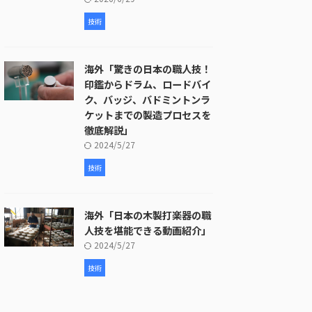
技術
海外「驚きの日本の職人技！
印鑑からドラム、ロードバイ
ク、バッジ、バドミントンラ
ケットまでの製造プロセスを
徹底解説」
2024/5/27
技術
海外「日本の木製打楽器の職
人技を堪能できる動画紹介」
2024/5/27
技術