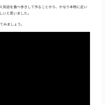
人気店を食べ歩きして作ることから、かなり本物に近い
しいと思いました。
てみましょう。