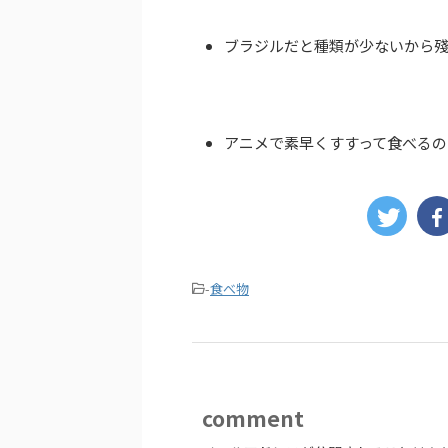
ブラジルだと種類が少ないから
アニメで素早くすすって食べるの
-
食べ物
comment