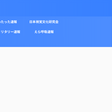
めたった速報
日本視覚文化研究会
ミリタリー速報
えら呼吸速報