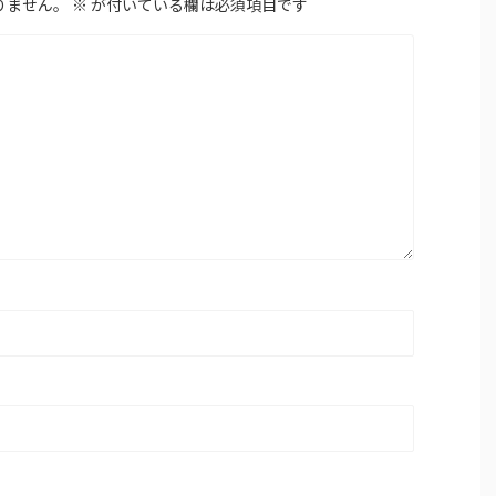
りません。
※
が付いている欄は必須項目です