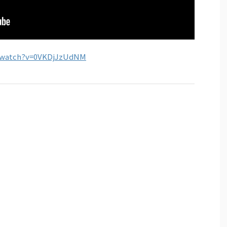
/watch?v=0VKDjJzUdNM