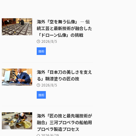
海外「空を舞う仏像」 ― 伝
統工芸と最新技術が融合した
「ドローン仏像」の挑戦
2026/8/5
技術
海外「日本刀の美しさを支え
る」鞘漆塗りの匠の技
2026/8/5
技術
海外「匠の技と最先端技術が
融合」三河プロペラの船舶用
プロペラ製造プロセス
2026/6/29