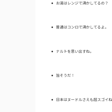
お湯はレンジで沸かしてるの？
普通はコンロで沸かしてるよ。
ナルトを思い出すね。
旨そうだ！
日本はヌードルさえも超スゴイ