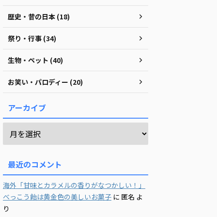
歴史・昔の日本 (18)
祭り・行事 (34)
生物・ペット (40)
お笑い・パロディー (20)
アーカイブ
最近のコメント
海外「甘味とカラメルの香りがなつかしい！」
べっこう飴は黄金色の美しいお菓子
に
匿名
よ
り