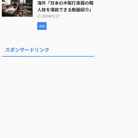
海外「日本の木製打楽器の職
人技を堪能できる動画紹介」
2024/5/27
技術
スポンサードリンク