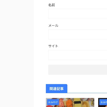
名前
メール
サイト
関連記事
おみやげ
おみ