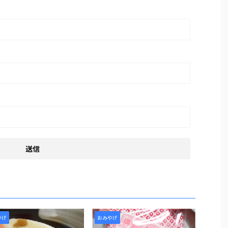
やげ
おみやげ