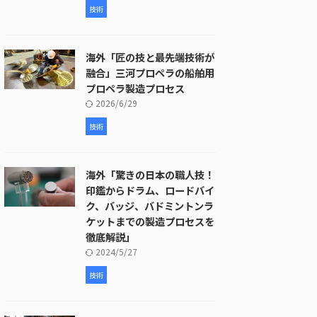
技術
海外「匠の技と最先端技術が
融合」三河プロペラの船舶用
プロペラ製造プロセス
2026/6/29
技術
海外「驚きの日本の職人技！
印鑑からドラム、ロードバイ
ク、バッジ、バドミントンラ
ケットまでの製造プロセスを
徹底解説」
2024/5/27
技術