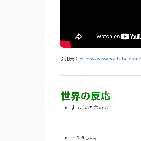
引用元：
https://www.youtube.com/
世界の反応
すっごいかわいい！
一つほしい。