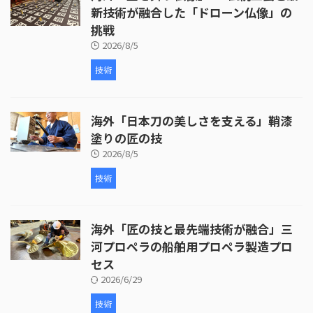
新技術が融合した「ドローン仏像」の
挑戦
2026/8/5
技術
海外「日本刀の美しさを支える」鞘漆
塗りの匠の技
2026/8/5
技術
海外「匠の技と最先端技術が融合」三
河プロペラの船舶用プロペラ製造プロ
セス
2026/6/29
技術