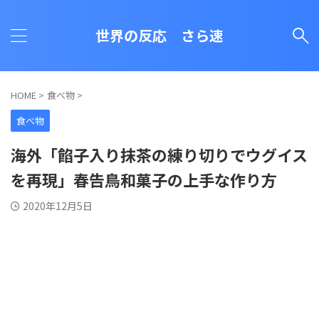
世界の反応 さら速
HOME
>
食べ物
>
食べ物
海外「餡子入り抹茶の練り切りでウグイス
を再現」春告鳥和菓子の上手な作り方
2020年12月5日