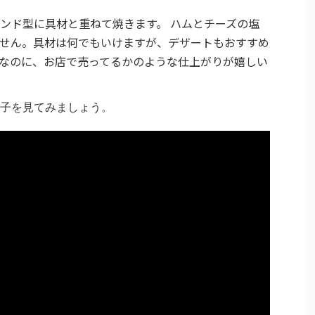
ンド型に具材と重ねて焼きます。 ハムとチーズの塩
せん。具材は何でもいけますが、デザートもおすすめ
なのに、お店で売ってるかのような仕上がりが嬉しい
子を見てみましょう。