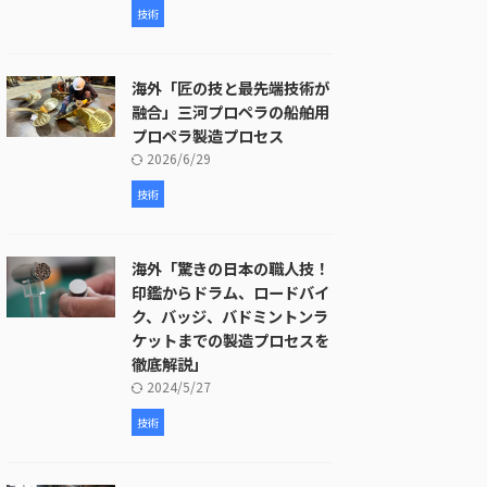
技術
海外「匠の技と最先端技術が
融合」三河プロペラの船舶用
プロペラ製造プロセス
2026/6/29
技術
海外「驚きの日本の職人技！
印鑑からドラム、ロードバイ
ク、バッジ、バドミントンラ
ケットまでの製造プロセスを
徹底解説」
2024/5/27
技術