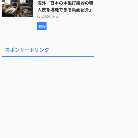
海外「日本の木製打楽器の職
人技を堪能できる動画紹介」
2024/5/27
技術
スポンサードリンク