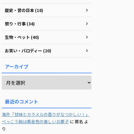
歴史・昔の日本 (18)
祭り・行事 (34)
生物・ペット (40)
お笑い・パロディー (20)
アーカイブ
最近のコメント
海外「甘味とカラメルの香りがなつかしい！」
べっこう飴は黄金色の美しいお菓子
に
匿名
よ
り