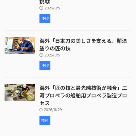
挑戦
2026/8/5
技術
海外「日本刀の美しさを支える」鞘漆
塗りの匠の技
2026/8/5
技術
海外「匠の技と最先端技術が融合」三
河プロペラの船舶用プロペラ製造プロ
セス
2026/6/29
技術