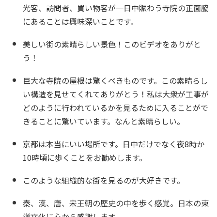
光客、訪問者、買い物客が一日中賑わう寺院の正面脇
にあることは興味深いことです。
美しい街の素晴らしい景色！このビデオをありがと
う！
巨大な寺院の屋根は驚くべきものです。この素晴らし
い構造を見せてくれてありがとう！私は大衆が工事が
どのように行われているかを見るために入ることがで
きることに驚いています。なんと素晴らしい。
京都は本当にいい場所です。日中だけでなく夜8時か
10時頃に歩くことをお勧めします。
このような組織的な街を見るのが大好きです。
秦、漢、唐、宋王朝の歴史の中を歩く感覚。日本の東
洋文化に心から感謝します。