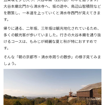
大谷本廟北門から清水寺へ、坂の途中、鳥辺山智積院など
を散策し、一本道を上っていくと清水寺西門が見えてきま
す。
帰りに通る、二年坂、三年坂は観光地化されているため、
多くの観光客が歩いていました。行きの大谷本廟を通り抜
けるコースは、もみじが綺麗な夏と秋が特におすすめで
す。
そんな「朝の京都市・清水寺周りの散歩」の様子見てみま
しょう。