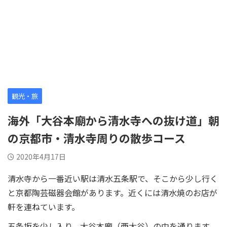
観光・旅
海外「大谷本廟から清水寺への抜け道」朝
の京都市・清水寺周りの散歩コース
2020年4月17日
清水寺から一番近い駅は清水五条駅で、そこから少し行く
と京都陶芸磁器会館があります。近くには清水焼のお店が
軒を連ねています。
五条坂を少し入り、大谷本廟（西大谷）の中を通ります。