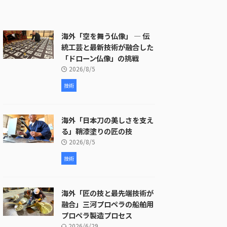
海外「空を舞う仏像」 ― 伝
統工芸と最新技術が融合した
「ドローン仏像」の挑戦
2026/8/5
技術
海外「日本刀の美しさを支え
る」鞘漆塗りの匠の技
2026/8/5
技術
海外「匠の技と最先端技術が
融合」三河プロペラの船舶用
プロペラ製造プロセス
2026/6/29