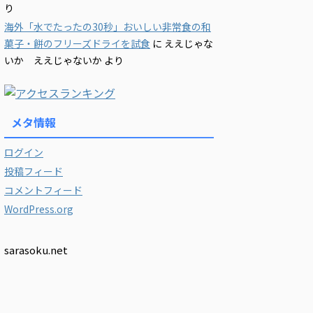
り
海外「水でたったの30秒」おいしい非常食の和
菓子・餅のフリーズドライを試食
に
ええじゃな
いか ええじゃないか
より
メタ情報
ログイン
投稿フィード
コメントフィード
WordPress.org
sarasoku.net