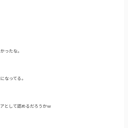
。
しかったな。
式になってる。
アとして認めるだろうかｗ