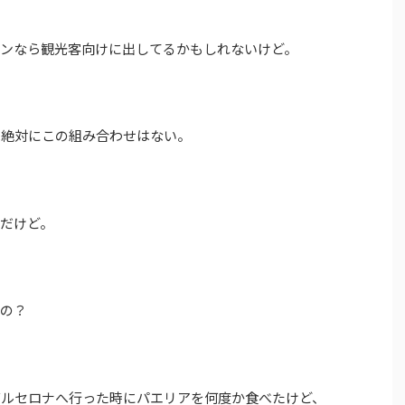
ランなら観光客向けに出してるかもしれないけど。
は絶対にこの組み合わせはない。
だけど。
るの？
バルセロナへ行った時にパエリアを何度か食べたけど、