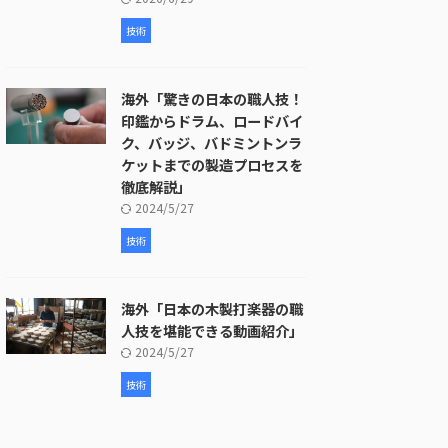
技術
海外「驚きの日本の職人技！
印鑑からドラム、ロードバイ
ク、バッジ、バドミントンラ
ケットまでの製造プロセスを
徹底解説」
2024/5/27
技術
海外「日本の木製打楽器の職
人技を堪能できる動画紹介」
2024/5/27
技術