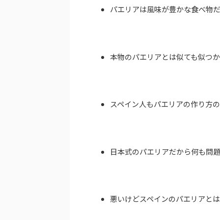
パエリアは風味が豊かな食べ物
本物のパエリアとは似ても似つ
スペイン人もパエリアの作り方
日本式のパエリアだから何も問
悪いけどスペインのパエリアと