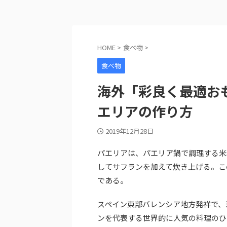
HOME
>
食べ物
>
食べ物
海外「彩良く最適お
エリアの作り方
2019年12月28日
パエリアは、パエリア鍋で調理する米
してサフランを加えて炊き上げる。こ
である。
スペイン東部バレンシア地方発祥で、
ンを代表する世界的に人気の料理のひ