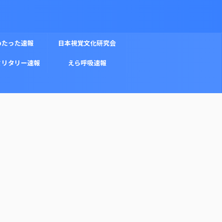
めたった速報
日本視覚文化研究会
ミリタリー速報
えら呼吸速報