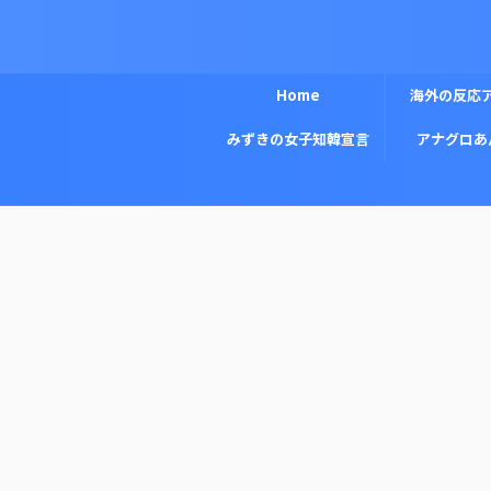
Home
海外の反応
みずきの女子知韓宣言
アナグロあ