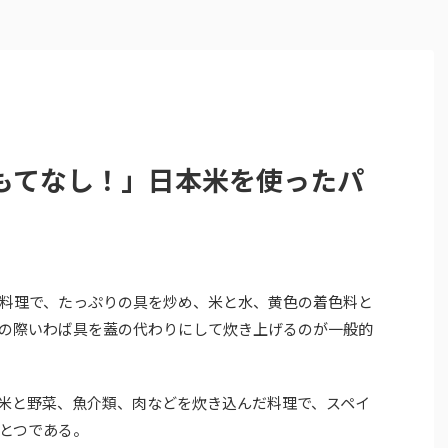
もてなし！」日本米を使ったパ
料理で、たっぷりの具を炒め、米と水、黄色の着色料と
の際いわば具を蓋の代わりにして炊き上げるのが一般的
米と野菜、魚介類、肉などを炊き込んだ料理で、スペイ
とつである。