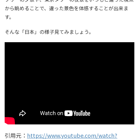
から眺めることで、違った景色を体感することが出来ま
す。
そんな「日本」の様子見てみましょう。
引用元：
https://www.youtube.com/watch?