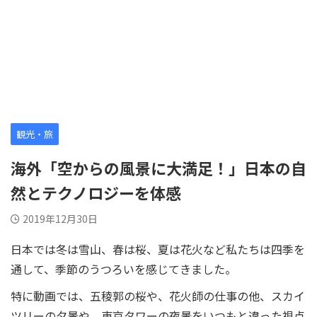
観光・旅
海外「空からの風景に大満足！」日本の自
然とテクノロジーを体感
2019年12月30日
日本では冬は雪山、春は桜、夏は花火など私たちは四季を
通して、季節のうつろいを感じてきました。
特に動画では、五稜郭の桜や、花火師の仕事の他、スカイ
ツリーの夕景や、東京タワーの夜景をいつもと違った視点