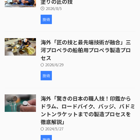
塗りの匠の技
2026/8/5
技術
海外「匠の技と最先端技術が融合」三
河プロペラの船舶用プロペラ製造プロ
セス
2026/6/29
技術
海外「驚きの日本の職人技！印鑑から
ドラム、ロードバイク、バッジ、バドミ
ントンラケットまでの製造プロセスを
徹底解説」
2024/5/27
技術