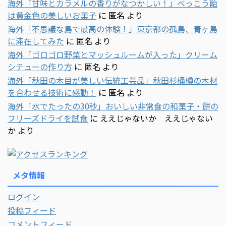
海外「甘味とカラメルの香りがなつかしい！」べっこう飴
は黄金色の美しいお菓子
に
匿名
より
海外「不思議な島で最高の体験！」東京都の孤島、青ヶ島
に滞在してみた
に
匿名
より
海外「ゴロゴロ野菜とマッシュルームが入った」クリーム
シチューの作り方
に
匿名
より
海外「秋田の木目が美しい伝統工芸品」秋田杉桶樽の木材
を合わせる技術に感動！
に
匿名
より
海外「水でたったの30秒」おいしい非常食の和菓子・餅の
フリーズドライを試食
に
ええじゃないか ええじゃない
か
より
メタ情報
ログイン
投稿フィード
コメントフィード