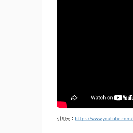
引用元：
https://www.youtube.com