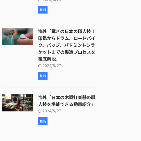
技術
海外「驚きの日本の職人技！
印鑑からドラム、ロードバイ
ク、バッジ、バドミントンラ
ケットまでの製造プロセスを
徹底解説」
2024/5/27
技術
海外「日本の木製打楽器の職
人技を堪能できる動画紹介」
2024/5/27
技術