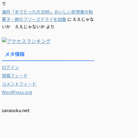
り
海外「水でたったの30秒」おいしい非常食の和
菓子・餅のフリーズドライを試食
に
ええじゃな
いか ええじゃないか
より
メタ情報
ログイン
投稿フィード
コメントフィード
WordPress.org
sarasoku.net