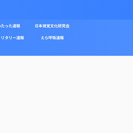
めたった速報
日本視覚文化研究会
ミリタリー速報
えら呼吸速報