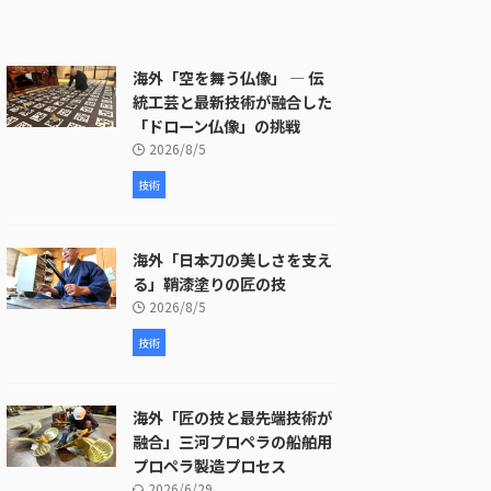
海外「空を舞う仏像」 ― 伝
統工芸と最新技術が融合した
「ドローン仏像」の挑戦
2026/8/5
技術
海外「日本刀の美しさを支え
る」鞘漆塗りの匠の技
2026/8/5
技術
海外「匠の技と最先端技術が
融合」三河プロペラの船舶用
プロペラ製造プロセス
2026/6/29