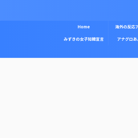
Home
海外の反応
みずきの女子知韓宣言
アナグロあ