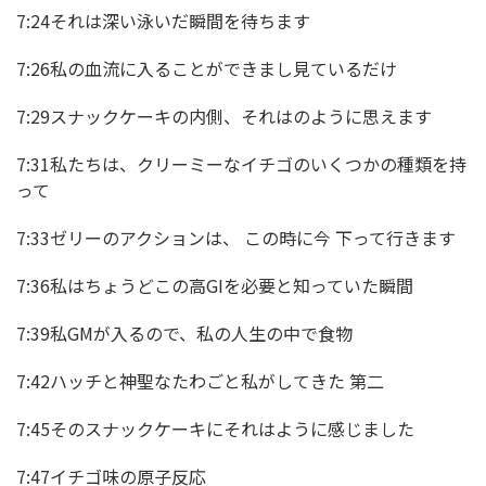
7:24それは深い泳いだ瞬間を待ちます
7:26私の血流に入ることができまし見ているだけ
7:29スナックケーキの内側、それはのように思えます
7:31私たちは、クリーミーなイチゴのいくつかの種類を持
って
7:33ゼリーのアクションは、 この時に今 下って行きます
7:36私はちょうどこの高GIを必要と知っていた瞬間
7:39私GMが入るので、私の人生の中で食物
7:42ハッチと神聖なたわごと私がしてきた 第二
7:45そのスナックケーキにそれはように感じました
7:47イチゴ味の原子反応