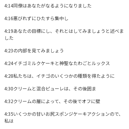
4:14同僚はあなたがなるようになりました
4:16悪びれずにひたすら集中し
4:19あなたの目標にし、それとはしてみましょうと述べま
した
4:23の内部を見てみましょう
4:24イチゴミルクケーキと神聖なたわごとルックス
4:28私たちは、イチゴのいくつかの種類を得たように
4:30クリームと混合ピューレは、その後囲ま
4:32クリームの層によって、その後でオフに壁
4:35いくつかの甘いお尻スポンジケーキアクションので、
私は