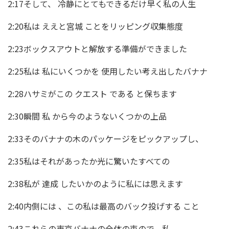
2:17そして、 冷静にとてもできるだけ早く私の人生
2:20私は ええと宮城 ことをリッピング収集態度
2:23ボックスアウトと解放する準備ができました
2:25私は 私にいくつかを 使用したい考え出したバナナ
2:28ハサミがこの クエスト である と保ちます
2:30瞬間 私 から今のようないくつかの上品
2:33そのバナナの木のパッケージをピックアップし、
2:35私はそれがあったか光に驚いたすべての
2:38私が 達成 したいかのように私には思えます
2:40内側には 、この私は最高のバック投げする こと
2:43これらの東京バナナの全体の束ので、私