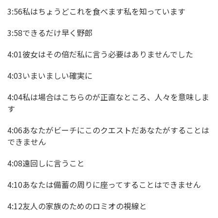
3:56私はちょうどこれを食べます私を知っています
3:58できるだけ早く野郎
4:01彼女はその倍だ私に言う必要はありませんでした
4:03いまいましい確実に
4:04私は場合はこちらのが正直なところ、人々を意味しま
す
4:06あなたがビーチにこのクエストだあなたがすることは
できません
4:08遠回しに言うこと
4:10あなたは備蓄の周りに座ってすることはできません
4:12友人の家族のためのロミオの視線と