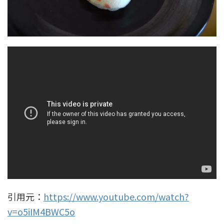
引用元：
https://www.youtube.com/watch?
v=o5iIM4BWC5o