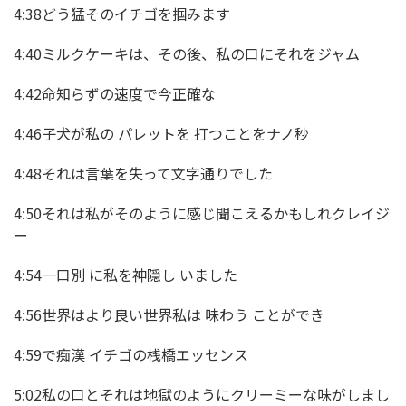
4:38どう猛そのイチゴを掴みます
4:40ミルクケーキは、その後、私の口にそれをジャム
4:42命知らずの速度で今正確な
4:46子犬が私の パレットを 打つことをナノ秒
4:48それは言葉を失って文字通りでした
4:50それは私がそのように感じ聞こえるかもしれクレイジ
ー
4:54一口別 に私を神隠し いました
4:56世界はより良い世界私は 味わう ことができ
4:59で痴漢 イチゴの桟橋エッセンス
5:02私の口とそれは地獄のようにクリーミーな味がしまし