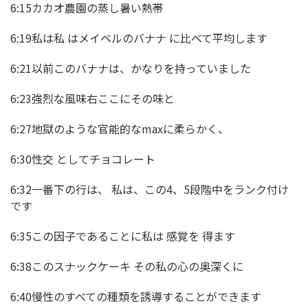
6:15カカオ農園の蒸し暑い熱帯
6:19私は私 はメイベルのバナナ に比べて平均します
6:21以前このバナナは、かなりを持っていました
6:23強烈な風味右ここにその味と
6:27地獄のような官能的なmaxに柔らかく、
6:30性交 としてチョコレート
6:32一番下の行は、 私は、この4、5段階中をランク付け
です
6:35この因子であることに私は 感覚を 得ます
6:38このスナックケーキ その私の心の奥深くに
6:40慢性のすべての種類を誘導することができます