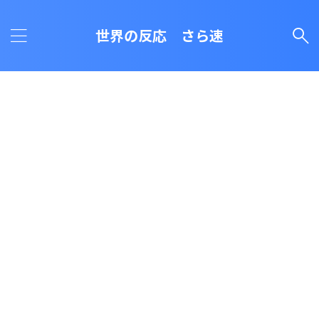
世界の反応 さら速