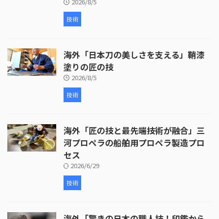
2026/8/5
技術
海外「日本刀の美しさを支える」鞘漆
塗りの匠の技
2026/8/5
技術
海外「匠の技と最先端技術が融合」三
河プロペラの船舶用プロペラ製造プロ
セス
2026/6/29
技術
海外「驚きの日本の職人技！印鑑から