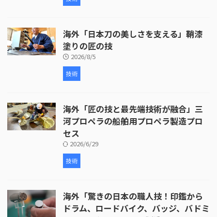
海外「日本刀の美しさを支える」鞘漆
塗りの匠の技
2026/8/5
技術
海外「匠の技と最先端技術が融合」三
河プロペラの船舶用プロペラ製造プロ
セス
2026/6/29
技術
海外「驚きの日本の職人技！印鑑から
ドラム、ロードバイク、バッジ、バドミ