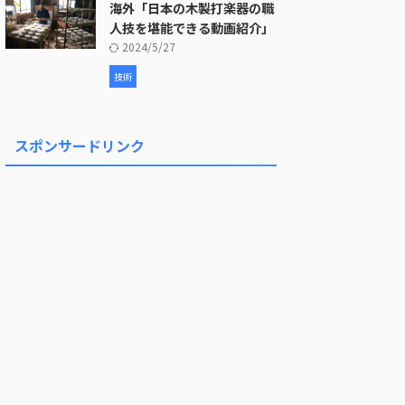
海外「日本の木製打楽器の職
人技を堪能できる動画紹介」
2024/5/27
技術
スポンサードリンク