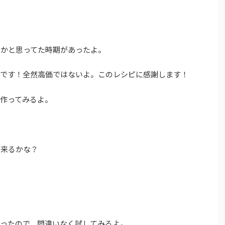
のかと思ってた時期があったよ。
いです！全然高価ではないよ。このレシピに感謝します！
作ってみるよ。
出来るかな？
かったので、間違いなく試してみるよ。