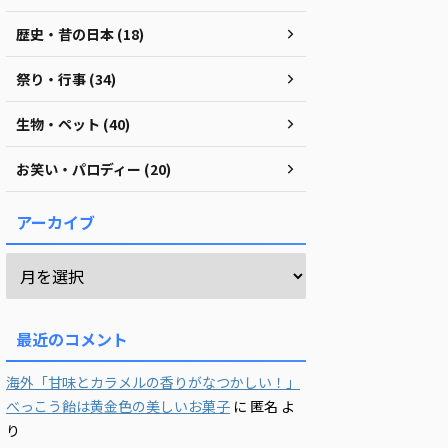
歴史・昔の日本 (18)
祭り・行事 (34)
生物・ペット (40)
お笑い・パロディー (20)
アーカイブ
最近のコメント
海外「甘味とカラメルの香りがなつかしい！」
べっこう飴は黄金色の美しいお菓子
に
匿名
よ
り