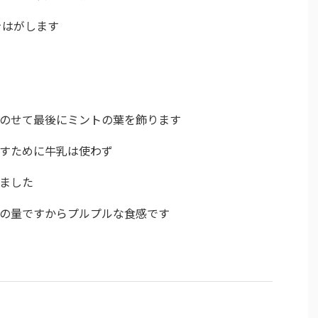
をはがします
をのせて最後にミントの葉を飾ります
かすために牛乳は使わず
めました
ンの量ですからプルプルな食感です