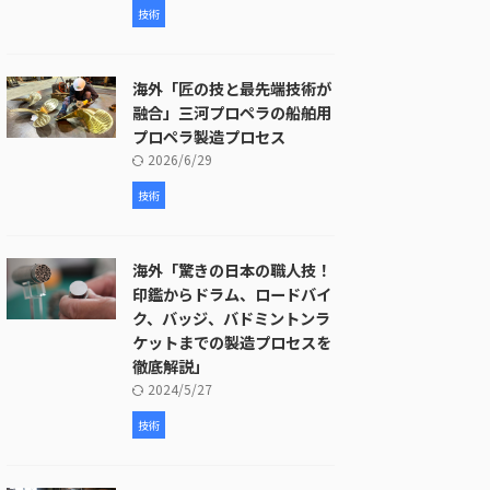
技術
海外「匠の技と最先端技術が
融合」三河プロペラの船舶用
プロペラ製造プロセス
2026/6/29
技術
海外「驚きの日本の職人技！
印鑑からドラム、ロードバイ
ク、バッジ、バドミントンラ
ケットまでの製造プロセスを
徹底解説」
2024/5/27
技術