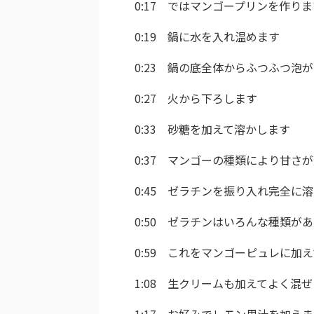
0:17 ではマンゴープリンを作りま
0:19 鍋に水を入れ温めます
0:23 鍋の底全体からふつふつ泡
0:27 火から下ろします
0:33 砂糖を加えて溶かします
0:37 マンゴーの種類により甘
0:45 ゼラチンを振り入れ完全に
0:50 ゼラチンはいろんな種類が
0:59 これをマンゴーピュレに加
1:08 生クリームも加えてよく混
1:17 お好みでレモン果汁を加え