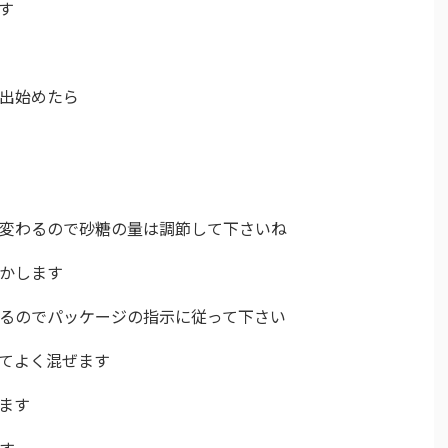
す
が出始めたら
さが変わるので砂糖の量は調節して下さいね
溶かします
あるのでパッケージの指示に従って下さい
えてよく混ぜます
ぜます
ます