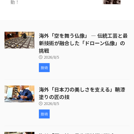
動！
海外「空を舞う仏像」 ― 伝統工芸と最
新技術が融合した「ドローン仏像」の
挑戦
2026/8/5
技術
海外「日本刀の美しさを支える」鞘漆
塗りの匠の技
2026/8/5
技術