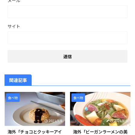
メール
サイト
関連記事
食べ物
食べ物
2021/3/8
2021/3/5
海外「チョコとクッキーアイ
海外「ビーガンラーメンの美