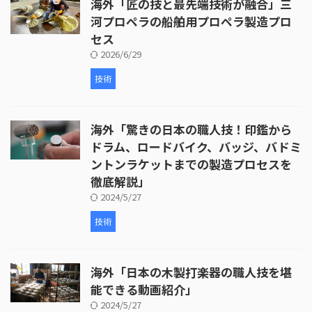
海外「匠の技と最先端技術が融合」三
河プロペラの船舶用プロペラ製造プロ
セス
2026/6/29
技術
海外「驚きの日本の職人技！印鑑から
ドラム、ロードバイク、バッジ、バドミ
ントンラケットまでの製造プロセスを
徹底解説」
2024/5/27
技術
海外「日本の木製打楽器の職人技を堪
能できる動画紹介」
2024/5/27