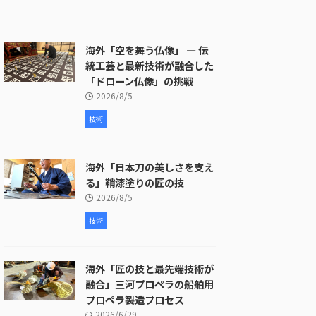
海外「空を舞う仏像」 ― 伝
統工芸と最新技術が融合した
「ドローン仏像」の挑戦
2026/8/5
技術
海外「日本刀の美しさを支え
る」鞘漆塗りの匠の技
2026/8/5
技術
海外「匠の技と最先端技術が
融合」三河プロペラの船舶用
プロペラ製造プロセス
2026/6/29