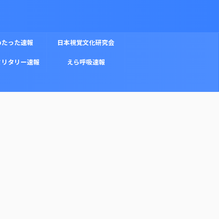
めたった速報
日本視覚文化研究会
ミリタリー速報
えら呼吸速報