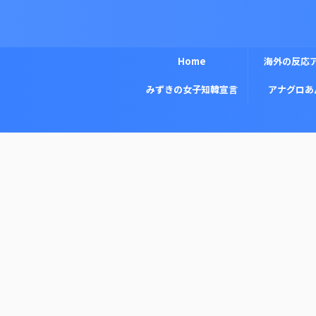
Home
海外の反応
みずきの女子知韓宣言
アナグロあ