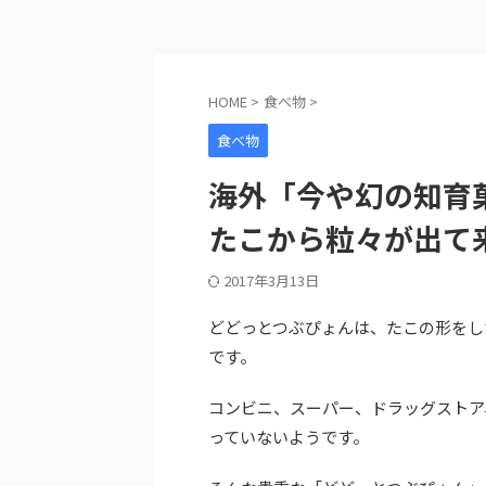
HOME
>
食べ物
>
食べ物
海外「今や幻の知育
たこから粒々が出て
2017年3月13日
どどっとつぶぴょんは、たこの形をし
です。
コンビニ、スーパー、ドラッグストア
っていないようです。