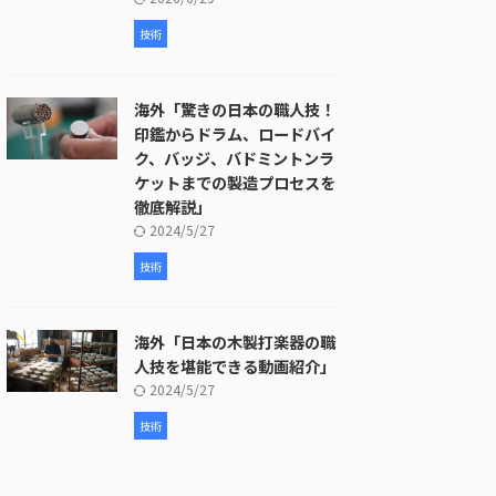
技術
海外「驚きの日本の職人技！
印鑑からドラム、ロードバイ
ク、バッジ、バドミントンラ
ケットまでの製造プロセスを
徹底解説」
2024/5/27
技術
海外「日本の木製打楽器の職
人技を堪能できる動画紹介」
2024/5/27
技術