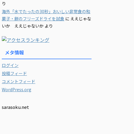
り
海外「水でたったの30秒」おいしい非常食の和
菓子・餅のフリーズドライを試食
に
ええじゃな
いか ええじゃないか
より
メタ情報
ログイン
投稿フィード
コメントフィード
WordPress.org
sarasoku.net