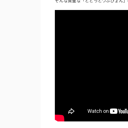
そんな貴重な「どどっとつぶぴょん」