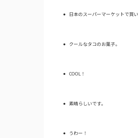
日本のスーパーマーケットで買
クールなタコのお菓子。
COOL！
素晴らしいです。
うわー！