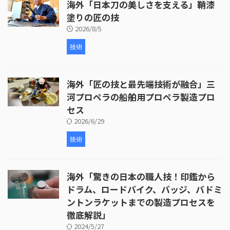
海外「日本刀の美しさを支える」鞘漆
塗りの匠の技
2026/8/5
技術
海外「匠の技と最先端技術が融合」三
河プロペラの船舶用プロペラ製造プロ
セス
2026/6/29
技術
海外「驚きの日本の職人技！印鑑から
ドラム、ロードバイク、バッジ、バドミ
ントンラケットまでの製造プロセスを
徹底解説」
2024/5/27