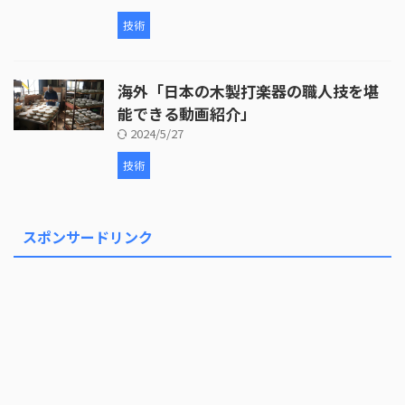
技術
海外「日本の木製打楽器の職人技を堪
能できる動画紹介」
2024/5/27
技術
スポンサードリンク