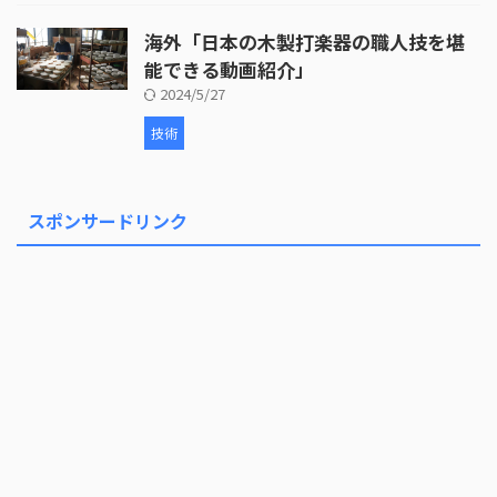
海外「日本の木製打楽器の職人技を堪
能できる動画紹介」
2024/5/27
技術
スポンサードリンク