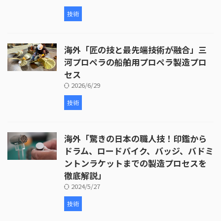
技術
海外「匠の技と最先端技術が融合」三
河プロペラの船舶用プロペラ製造プロ
セス
2026/6/29
技術
海外「驚きの日本の職人技！印鑑から
ドラム、ロードバイク、バッジ、バドミ
ントンラケットまでの製造プロセスを
徹底解説」
2024/5/27
技術