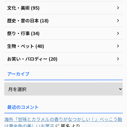
文化・美術 (95)
歴史・昔の日本 (18)
祭り・行事 (34)
生物・ペット (40)
お笑い・パロディー (20)
アーカイブ
最近のコメント
海外「甘味とカラメルの香りがなつかしい！」べっこう飴
は黄金色の美しいお菓子
に
匿名
より