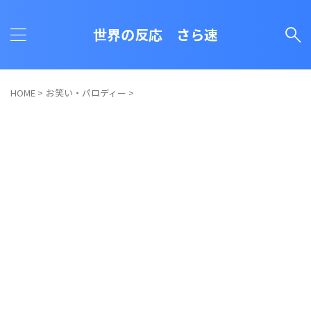
世界の反応 さら速
HOME
>
お笑い・パロディー
>