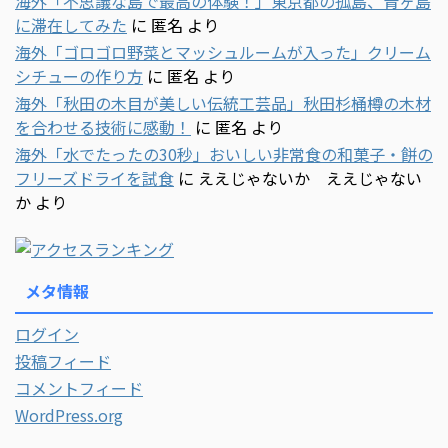
海外「不思議な島で最高の体験！」東京都の孤島、青ヶ島
に滞在してみた
に
匿名
より
海外「ゴロゴロ野菜とマッシュルームが入った」クリーム
シチューの作り方
に
匿名
より
海外「秋田の木目が美しい伝統工芸品」秋田杉桶樽の木材
を合わせる技術に感動！
に
匿名
より
海外「水でたったの30秒」おいしい非常食の和菓子・餅の
フリーズドライを試食
に
ええじゃないか ええじゃない
か
より
メタ情報
ログイン
投稿フィード
コメントフィード
WordPress.org