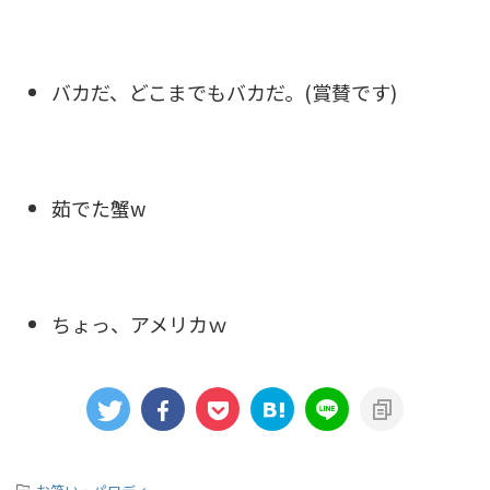
バカだ、どこまでもバカだ。(賞賛です)
茹でた蟹w
ちょっ、アメリカｗ