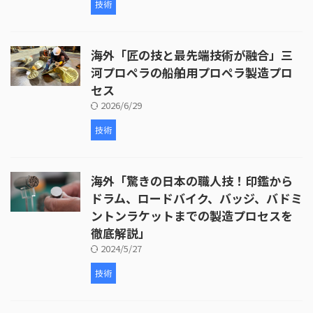
技術
海外「匠の技と最先端技術が融合」三
河プロペラの船舶用プロペラ製造プロ
セス
2026/6/29
技術
海外「驚きの日本の職人技！印鑑から
ドラム、ロードバイク、バッジ、バドミ
ントンラケットまでの製造プロセスを
徹底解説」
2024/5/27
技術