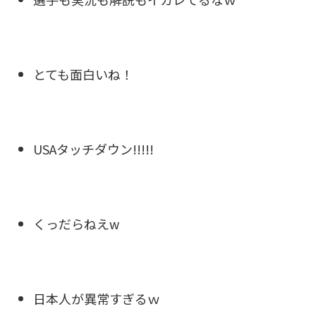
とても面白いね！
USAタッチダウン!!!!!
くっだらねえw
日本人が異常すぎるｗ