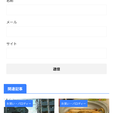
名前
メール
サイト
関連記事
お笑い・パロディー
お笑い・パロディー