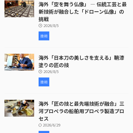
海外「空を舞う仏像」 ― 伝統工芸と最
新技術が融合した「ドローン仏像」の
挑戦
2026/8/5
技術
海外「日本刀の美しさを支える」鞘漆
塗りの匠の技
2026/8/5
技術
海外「匠の技と最先端技術が融合」三
河プロペラの船舶用プロペラ製造プロ
セス
2026/6/29