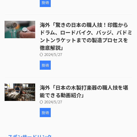
技術
海外「驚きの日本の職人技！印鑑から
ドラム、ロードバイク、バッジ、バドミ
ントンラケットまでの製造プロセスを
徹底解説」
2024/5/27
技術
海外「日本の木製打楽器の職人技を堪
能できる動画紹介」
2024/5/27
技術
スポンサードリンク