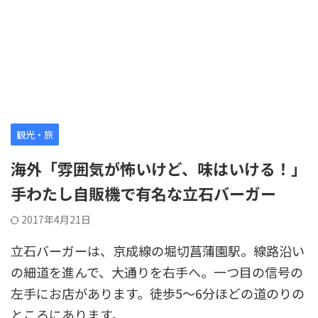
観光・旅
海外「雰囲気が怖いけど、味はいける！」
手わたし自販機で有名な立石バーガー
2017年4月21日
立石バーガーは、京成線の堀切菖蒲園駅。線路沿い
の細道を進んで、大通りを右手へ。一つ目の信号の
左手にお店があります。徒歩5～6分ほどの道のりの
ところにあります。