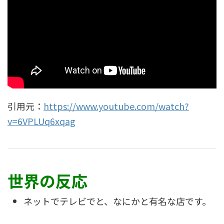
引用元：
https://www.youtube.com/watch?
v=6VPLUq6xqag
世界の反応
ネットでテレビでと、なにかと有名な店です。