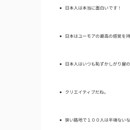
日本人は本当に面白いです！
日本はユーモアの最高の感覚を
日本人はいつも恥ずかしがり屋
クリエイティブだね。
狭い路地で１００人は半端ない