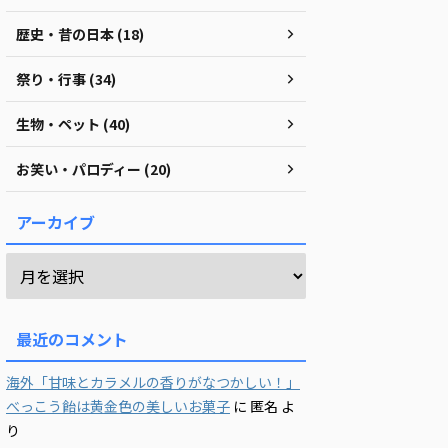
歴史・昔の日本 (18)
祭り・行事 (34)
生物・ペット (40)
お笑い・パロディー (20)
アーカイブ
最近のコメント
海外「甘味とカラメルの香りがなつかしい！」
べっこう飴は黄金色の美しいお菓子
に
匿名
よ
り