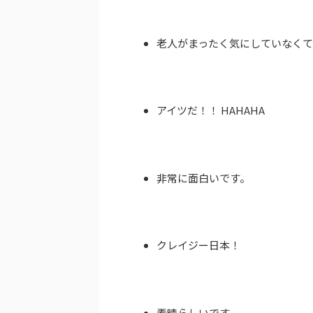
老人がまったく気にしていなく
アイツだ！！ HAHAHA
非常に面白いです。
クレイジー日本！
素晴らしいです。