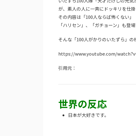
いたずら100人隊「天才たけしの元気
が、素人の人に一斉にドッキリを仕掛
その内容は「100人ならば怖くない」
「ハリセン」、「ガチョーン」も登場
そんな「100人がかりのいたずら」
https://www.youtube.com/watch?
引用元：
世界の反応
日本が大好きです。