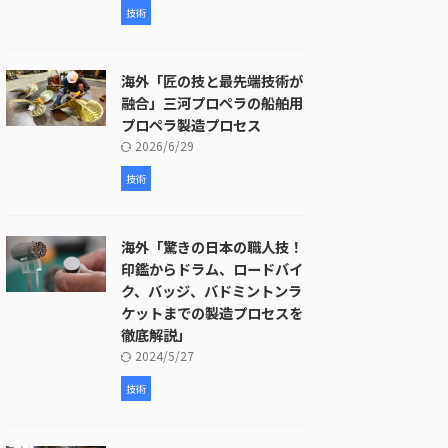
技術
海外「匠の技と最先端技術が
融合」三河プロペラの船舶用
プロペラ製造プロセス
2026/6/29
技術
海外「驚きの日本の職人技！
印鑑からドラム、ロードバイ
ク、バッジ、バドミントンラ
ケットまでの製造プロセスを
徹底解説」
2024/5/27
技術