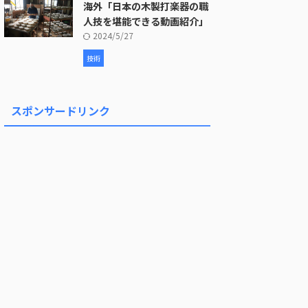
海外「日本の木製打楽器の職
人技を堪能できる動画紹介」
2024/5/27
技術
スポンサードリンク