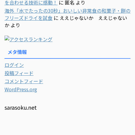
を合わせる技術に感動！
に
匿名
より
海外「水でたったの30秒」おいしい非常食の和菓子・餅の
フリーズドライを試食
に
ええじゃないか ええじゃない
か
より
メタ情報
ログイン
投稿フィード
コメントフィード
WordPress.org
sarasoku.net