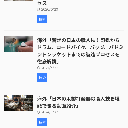
セス
2026/6/29
技術
海外「驚きの日本の職人技！印鑑から
ドラム、ロードバイク、バッジ、バドミ
ントンラケットまでの製造プロセスを
徹底解説」
2024/5/27
技術
海外「日本の木製打楽器の職人技を堪
能できる動画紹介」
2024/5/27
技術