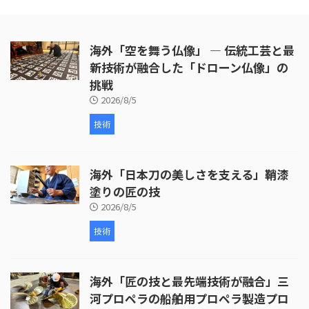
海外「空を舞う仏像」 ― 伝統工芸と最
新技術が融合した「ドローン仏像」の
挑戦
2026/8/5
技術
海外「日本刀の美しさを支える」鞘漆
塗りの匠の技
2026/8/5
技術
海外「匠の技と最先端技術が融合」三
河プロペラの船舶用プロペラ製造プロ