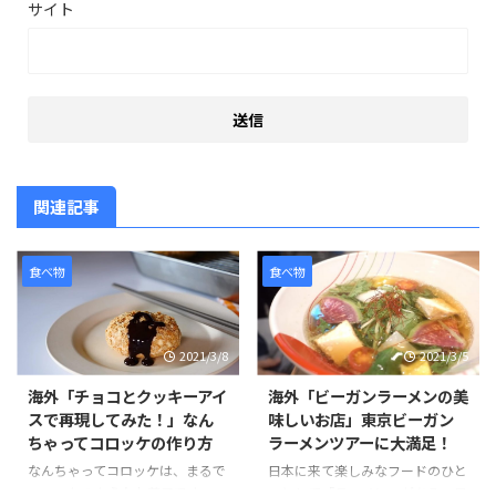
サイト
関連記事
食べ物
食べ物
2021/3/8
2021/3/5
海外「チョコとクッキーアイ
海外「ビーガンラーメンの美
スで再現してみた！」なん
味しいお店」東京ビーガン
ちゃってコロッケの作り方
ラーメンツアーに大満足！
なんちゃってコロッケは、まるで
日本に来て楽しみなフードのひと
コロッケのようなお菓子です。コ
つとして「ラーメン」がある。日