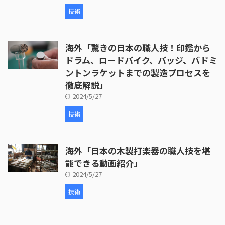
技術
海外「驚きの日本の職人技！印鑑から
ドラム、ロードバイク、バッジ、バドミ
ントンラケットまでの製造プロセスを
徹底解説」
2024/5/27
技術
海外「日本の木製打楽器の職人技を堪
能できる動画紹介」
2024/5/27
技術