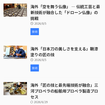
海外「空を舞う仏像」 ― 伝統工芸と最
新技術が融合した「ドローン仏像」の
挑戦
2026/8/5
技術
海外「日本刀の美しさを支える」鞘漆
塗りの匠の技
2026/8/5
技術
海外「匠の技と最先端技術が融合」三
河プロペラの船舶用プロペラ製造プロ
セス
2026/6/29