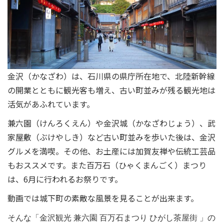
金沢（かなざわ）は、石川県の県庁所在地で、北陸新幹線
の開業とともに観光客も増え、
古い町並みが残る観光地は
活気があふれています。
兼六園（けんろくえん）や金沢城（かなざわじょう）、武
家屋敷（ぶけやしき）など古い町並みを歩いた後は、金沢
グルメを満喫。
その他、お土産には加賀友禅や伝統工芸品
もおススメです。
また百万石（ひゃくまんごく）まつり
は、6月に行われるお祭りです。
動画では城下町の素敵な風景を見ることが出来ます。
そんな「金沢観光 兼六園 百万石まつり ひがし茶屋街 」の