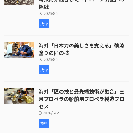
挑戦
2026/8/5
技術
海外「日本刀の美しさを支える」鞘漆
塗りの匠の技
2026/8/5
技術
海外「匠の技と最先端技術が融合」三
河プロペラの船舶用プロペラ製造プロ
セス
2026/6/29
技術