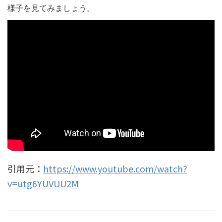
様子を見てみましょう。
引用元：
https://www.youtube.com/watch?
v=utg6YUVUU2M