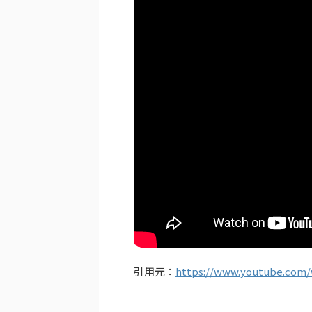
引用元：
https://www.youtube.com