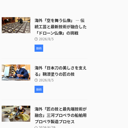
海外「空を舞う仏像」 ― 伝
統工芸と最新技術が融合した
「ドローン仏像」の挑戦
2026/8/5
技術
海外「日本刀の美しさを支え
る」鞘漆塗りの匠の技
2026/8/5
技術
海外「匠の技と最先端技術が
融合」三河プロペラの船舶用
プロペラ製造プロセス
2026/6/29