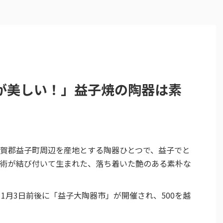
が美しい！」益子焼の陶器は素
賀郡益子町周辺を産地とする陶器ひとつで、益子でと
術が結び付いて生まれた、落ち着いた艶のある素朴な
1月3日前後に「益子大陶器市」が開催され、500を越