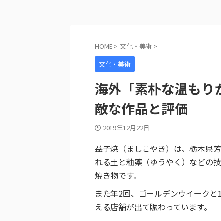
HOME
>
文化・美術
>
文化・美術
海外「素朴な温もり
敵な作品と評価
2019年12月22日
益子焼（ましこやき）は、栃木県芳
れる土と釉薬（ゆうやく）などの技
焼き物です。
また年2回、ゴールデンウイークと1
える店舗が出て賑わっています。