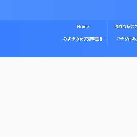
Home
海外の反応
みずきの女子知韓宣言
アナグロあ