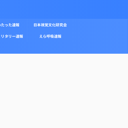
めたった速報
日本視覚文化研究会
ミリタリー速報
えら呼吸速報