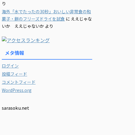
り
海外「水でたったの30秒」おいしい非常食の和
菓子・餅のフリーズドライを試食
に
ええじゃな
いか ええじゃないか
より
メタ情報
ログイン
投稿フィード
コメントフィード
WordPress.org
sarasoku.net