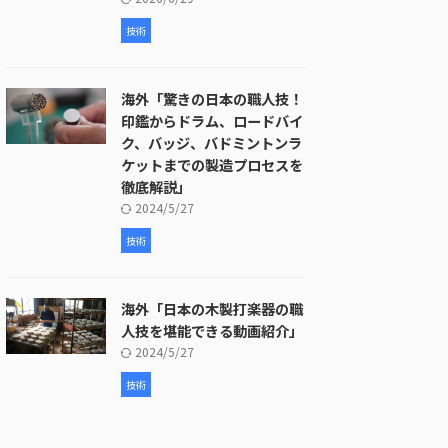
技術
海外「驚きの日本の職人技！
印鑑からドラム、ロードバイ
ク、バッジ、バドミントンラ
ケットまでの製造プロセスを
徹底解説」
2024/5/27
技術
海外「日本の木製打楽器の職
人技を堪能できる動画紹介」
2024/5/27
技術