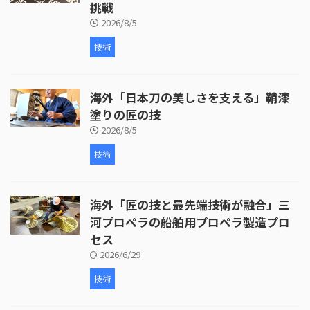
挑戦
2026/8/5
技術
海外「日本刀の美しさを支える」鞘漆
塗りの匠の技
2026/8/5
技術
海外「匠の技と最先端技術が融合」三
河プロペラの船舶用プロペラ製造プロ
セス
2026/6/29
技術