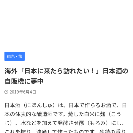
観光・旅
海外「日本に来たら訪れたい！」日本酒の
自販機に夢中
2019年6月4日
日本酒（にほんしゅ）は、日本で作らるお酒で、日
本の体表的な醸造酒です。蒸した白米に麹（こう
じ）、水などを加えて発酵させ醪（もろみ）にし、
これを搾り、濾過して作ったものです。独特の香り