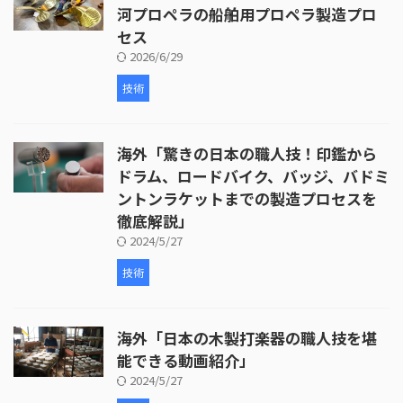
河プロペラの船舶用プロペラ製造プロ
セス
2026/6/29
技術
海外「驚きの日本の職人技！印鑑から
ドラム、ロードバイク、バッジ、バドミ
ントンラケットまでの製造プロセスを
徹底解説」
2024/5/27
技術
海外「日本の木製打楽器の職人技を堪
能できる動画紹介」
2024/5/27