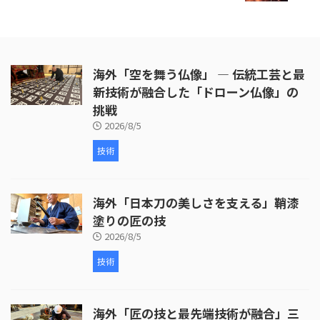
海外「空を舞う仏像」 ― 伝統工芸と最
新技術が融合した「ドローン仏像」の
挑戦
2026/8/5
技術
海外「日本刀の美しさを支える」鞘漆
塗りの匠の技
2026/8/5
技術
海外「匠の技と最先端技術が融合」三