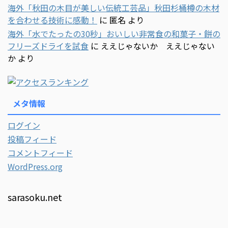
海外「秋田の木目が美しい伝統工芸品」秋田杉桶樽の木材
を合わせる技術に感動！
に
匿名
より
海外「水でたったの30秒」おいしい非常食の和菓子・餅の
フリーズドライを試食
に
ええじゃないか ええじゃない
か
より
メタ情報
ログイン
投稿フィード
コメントフィード
WordPress.org
sarasoku.net