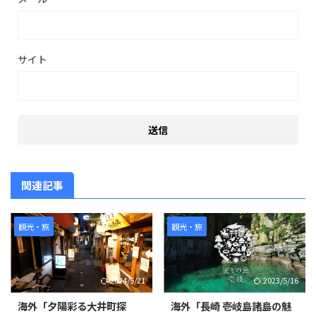
サイト
関連記事
観光・旅
観光・旅
2024/5/21
2023/5/16
海外「夕陽彩る大井町探
海外「長崎 壱岐島諸島の魅