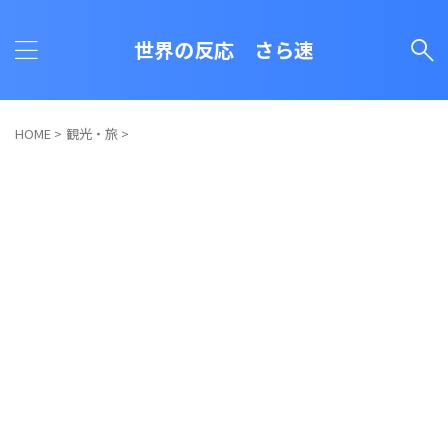
世界の反応 さら速
HOME
>
観光・旅
>