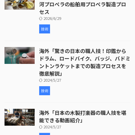
河プロペラの船舶用プロペラ製造プロ
セス
2026/6/29
技術
海外「驚きの日本の職人技！印鑑から
ドラム、ロードバイク、バッジ、バドミ
ントンラケットまでの製造プロセスを
徹底解説」
2024/5/27
技術
海外「日本の木製打楽器の職人技を堪
能できる動画紹介」
2024/5/27