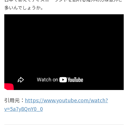
多いんでしょうか。
引用元：
https://www.youtube.com/watch?
v=5a7y8QnY0_0