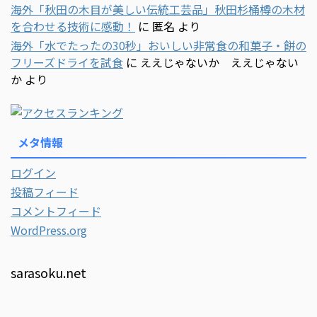
海外「秋田の木目が美しい伝統工芸品」秋田杉桶樽の木材
を合わせる技術に感動！
に
匿名
より
海外「水でたったの30秒」おいしい非常食の和菓子・餅の
フリーズドライを試食
に
ええじゃないか ええじゃない
か
より
メタ情報
ログイン
投稿フィード
コメントフィード
WordPress.org
sarasoku.net