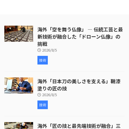
海外「空を舞う仏像」 ― 伝統工芸と最
新技術が融合した「ドローン仏像」の
挑戦
2026/8/5
技術
海外「日本刀の美しさを支える」鞘漆
塗りの匠の技
2026/8/5
技術
海外「匠の技と最先端技術が融合」三