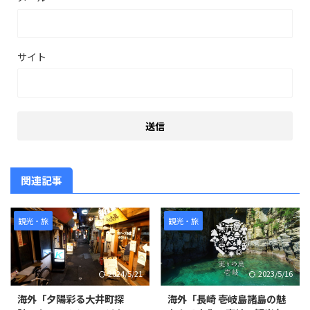
サイト
関連記事
観光・旅
観光・旅
2024/5/21
2023/5/16
海外「夕陽彩る大井町探
海外「長崎 壱岐島諸島の魅