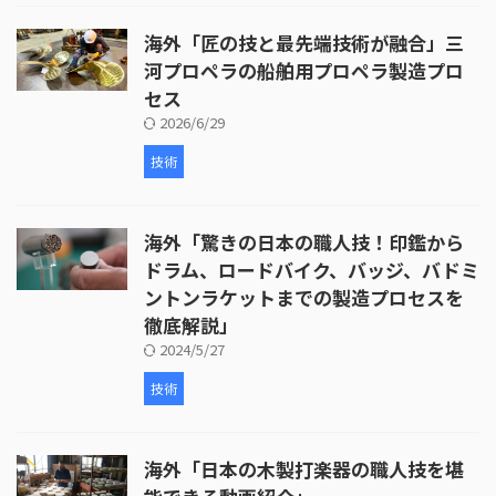
海外「匠の技と最先端技術が融合」三
河プロペラの船舶用プロペラ製造プロ
セス
2026/6/29
技術
海外「驚きの日本の職人技！印鑑から
ドラム、ロードバイク、バッジ、バドミ
ントンラケットまでの製造プロセスを
徹底解説」
2024/5/27
技術
海外「日本の木製打楽器の職人技を堪