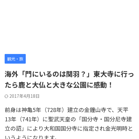
観光・旅
海外「門にいるのは関羽？」東大寺に行っ
たら鹿と大仏と大きな公園に感動！
2017年4月18日
前身は神亀5年（728年）建立の金鐘山寺で、天平
13年（741年）に聖武天皇の「国分寺・国分尼寺建
立の詔」により大和国国分寺に指定され金光明時と
いうようになります。