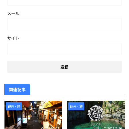
メール
サイト
関連記事
観光・旅
観光・旅
2024/5/21
2023/5/16