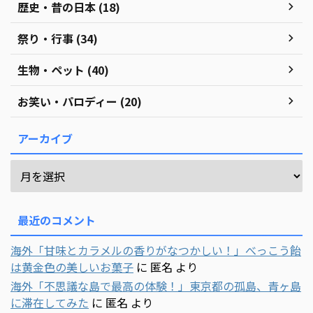
歴史・昔の日本 (18)
祭り・行事 (34)
生物・ペット (40)
お笑い・パロディー (20)
アーカイブ
最近のコメント
海外「甘味とカラメルの香りがなつかしい！」べっこう飴
は黄金色の美しいお菓子
に
匿名
より
海外「不思議な島で最高の体験！」東京都の孤島、青ヶ島
に滞在してみた
に
匿名
より