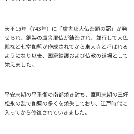
天平15年（743年）に「盧舎那大仏造顕の詔」が発
せられ、銅製の盧舎那仏が鋳造され、並行して大仏
殿など七堂伽藍が作成されてから東大寺と呼ばれる
ようになり以後、国家鎮護および仏教の道場として
栄えました。
平安末期の平重衡の南都焼き討ち、室町末期の三好
松永の乱で伽藍の多くを焼失しており、江戸時代に
入ってから修復されていきました。