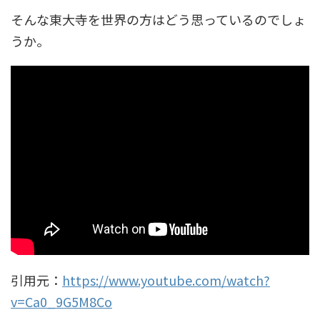
そんな東大寺を世界の方はどう思っているのでしょ
うか。
引用元：
https://www.youtube.com/watch?
v=Ca0_9G5M8Co