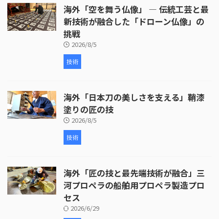
海外「空を舞う仏像」 ― 伝統工芸と最
新技術が融合した「ドローン仏像」の
挑戦
2026/8/5
技術
海外「日本刀の美しさを支える」鞘漆
塗りの匠の技
2026/8/5
技術
海外「匠の技と最先端技術が融合」三
河プロペラの船舶用プロペラ製造プロ
セス
2026/6/29