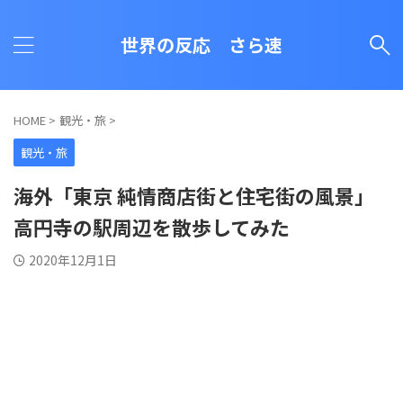
世界の反応 さら速
HOME
>
観光・旅
>
観光・旅
海外「東京 純情商店街と住宅街の風景」
高円寺の駅周辺を散歩してみた
2020年12月1日