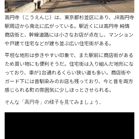
高円寺（こうえんじ）は、東京都杉並区にあり、JR高円寺
駅周辺から南北に広がっている。駅近くには高円寺 純情
商店街と、幹線道路には小さなお店が点在し、マンション
や戸建て住宅などが建ち並ぶ広い住宅街がある。
平坦な地形は歩きやすい印象で、また駅前に商店街がある
ため買い物にも便利そうだ。住宅街は入り組んだ地形にな
っており、車が1台通れるくらい狭い道も多い
。商店街や
ガード下には昔馴染みのお店も残っており、今と昔を両方
感じられる町の雰囲気に少しほっとさせられる。
そんな「高円寺」の様子を見てみましょう。