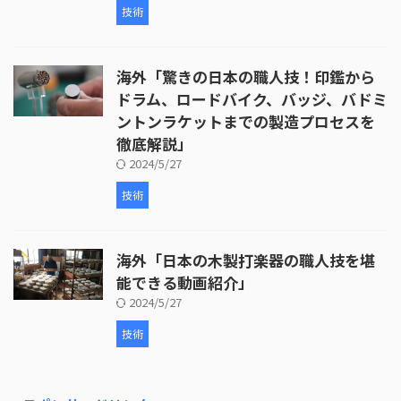
技術
海外「驚きの日本の職人技！印鑑から
ドラム、ロードバイク、バッジ、バドミ
ントンラケットまでの製造プロセスを
徹底解説」
2024/5/27
技術
海外「日本の木製打楽器の職人技を堪
能できる動画紹介」
2024/5/27
技術