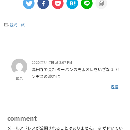
-
観光・旅
2020年7月7日 at 3:07 PM
高円寺で見た ターバンの男よオレをいざなえ ガ
ンヂスの流れに
匿名
返信
comment
メールアドレスが公開されることはありません。
※
が付いてい