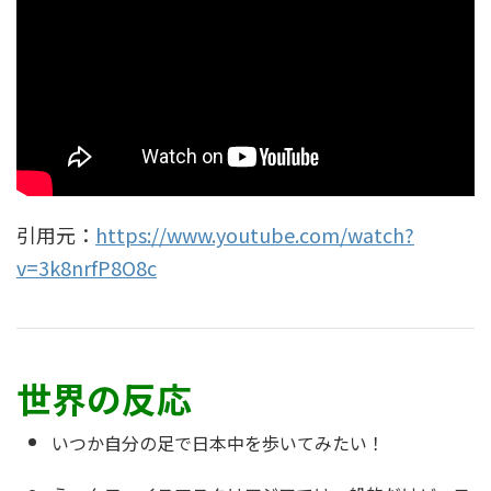
引用元：
https://www.youtube.com/watch?
v=3k8nrfP8O8c
世界の反応
いつか自分の足で日本中を歩いてみたい！