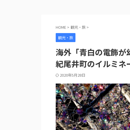
HOME
>
観光・旅
>
観光・旅
海外「青白の電飾が
紀尾井町のイルミネ
2020年5月28日