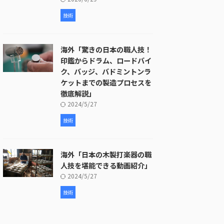
技術
海外「驚きの日本の職人技！
印鑑からドラム、ロードバイ
ク、バッジ、バドミントンラ
ケットまでの製造プロセスを
徹底解説」
2024/5/27
技術
海外「日本の木製打楽器の職
人技を堪能できる動画紹介」
2024/5/27
技術