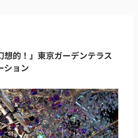
幻想的！」東京ガーデンテラス
ーション