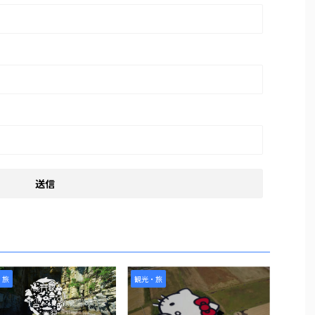
・旅
観光・旅