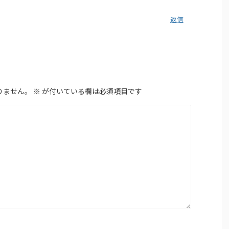
返信
りません。
※
が付いている欄は必須項目です