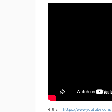
引用元：
https://www.youtube.com/