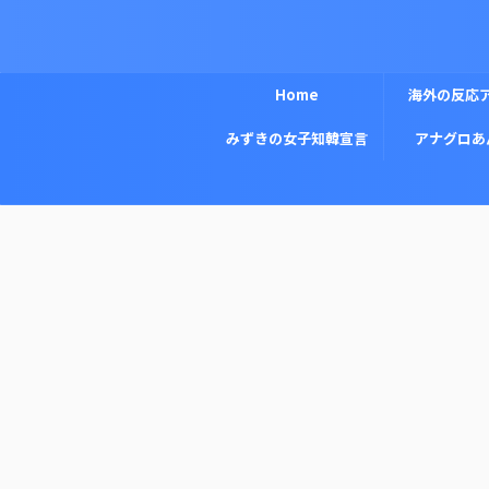
Home
海外の反応
みずきの女子知韓宣言
アナグロあ