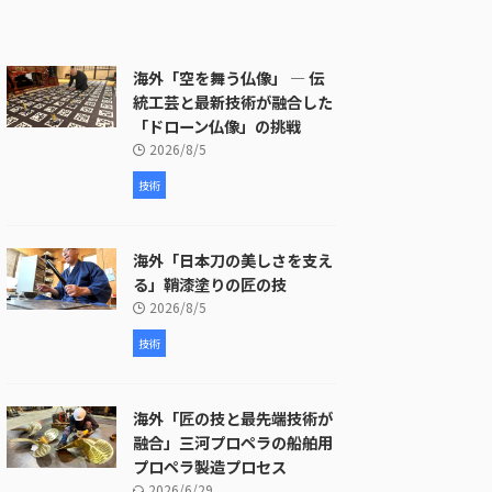
海外「空を舞う仏像」 ― 伝
統工芸と最新技術が融合した
「ドローン仏像」の挑戦
2026/8/5
技術
海外「日本刀の美しさを支え
る」鞘漆塗りの匠の技
2026/8/5
技術
海外「匠の技と最先端技術が
融合」三河プロペラの船舶用
プロペラ製造プロセス
2026/6/29