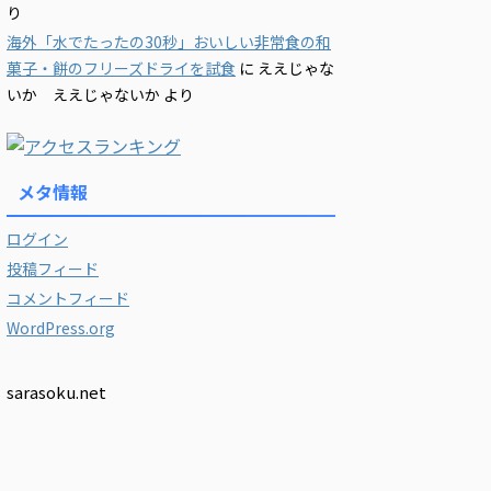
り
海外「水でたったの30秒」おいしい非常食の和
菓子・餅のフリーズドライを試食
に
ええじゃな
いか ええじゃないか
より
メタ情報
ログイン
投稿フィード
コメントフィード
WordPress.org
sarasoku.net