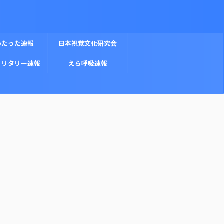
めたった速報
日本視覚文化研究会
ミリタリー速報
えら呼吸速報