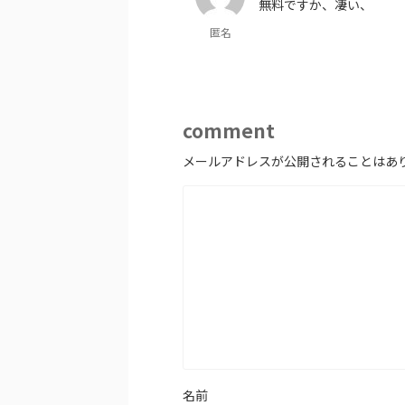
無料ですか、凄い、
匿名
comment
メールアドレスが公開されることはあ
名前