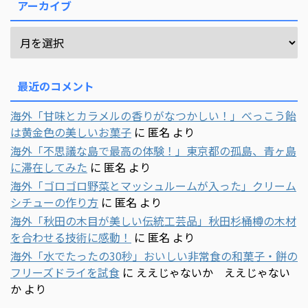
アーカイブ
最近のコメント
海外「甘味とカラメルの香りがなつかしい！」べっこう飴
は黄金色の美しいお菓子
に
匿名
より
海外「不思議な島で最高の体験！」東京都の孤島、青ヶ島
に滞在してみた
に
匿名
より
海外「ゴロゴロ野菜とマッシュルームが入った」クリーム
シチューの作り方
に
匿名
より
海外「秋田の木目が美しい伝統工芸品」秋田杉桶樽の木材
を合わせる技術に感動！
に
匿名
より
海外「水でたったの30秒」おいしい非常食の和菓子・餅の
フリーズドライを試食
に
ええじゃないか ええじゃない
か
より