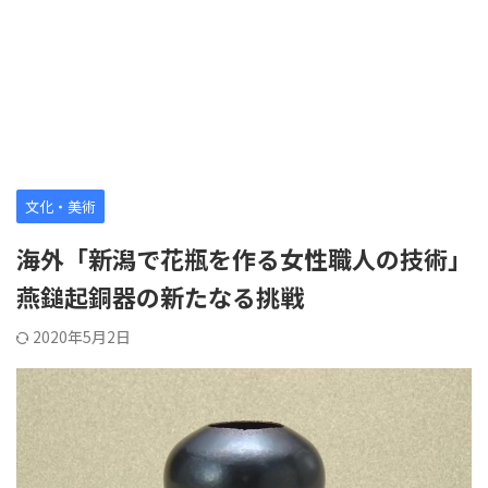
文化・美術
海外「新潟で花瓶を作る女性職人の技術」
燕鎚起銅器の新たなる挑戦
2020年5月2日