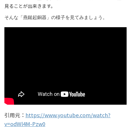
見ることが出来きます。
そんな「燕鎚起銅器」の様子を見てみましょう。
引用元：
https://www.youtube.com/watch?
v=odWl4M-Pzw0