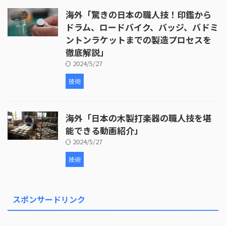
海外「驚きの日本の職人技！印鑑から
ドラム、ロードバイク、バッジ、バドミ
ントンラケットまでの製造プロセスを
徹底解説」
2024/5/27
技術
海外「日本の木製打楽器の職人技を堪
能できる動画紹介」
2024/5/27
技術
スポンサードリンク