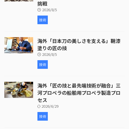
挑戦
2026/8/5
技術
海外「日本刀の美しさを支える」鞘漆
塗りの匠の技
2026/8/5
技術
海外「匠の技と最先端技術が融合」三
河プロペラの船舶用プロペラ製造プロ
セス
2026/6/29
技術