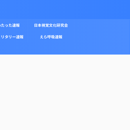
めたった速報
日本視覚文化研究会
ミリタリー速報
えら呼吸速報