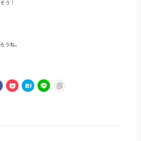
そう！
ろうね。