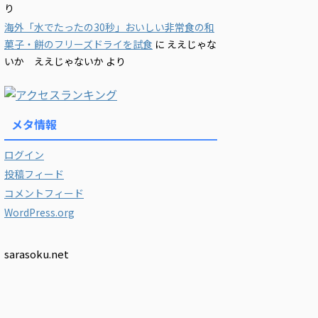
り
海外「水でたったの30秒」おいしい非常食の和
菓子・餅のフリーズドライを試食
に
ええじゃな
いか ええじゃないか
より
メタ情報
ログイン
投稿フィード
コメントフィード
WordPress.org
sarasoku.net