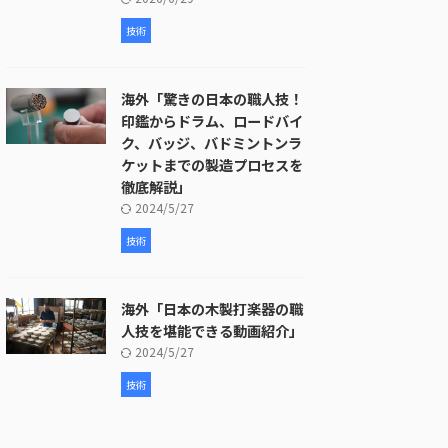
技術
海外「驚きの日本の職人技！
印鑑からドラム、ロードバイ
ク、バッジ、バドミントンラ
ケットまでの製造プロセスを
徹底解説」
2024/5/27
技術
海外「日本の木製打楽器の職
人技を堪能できる動画紹介」
2024/5/27
技術