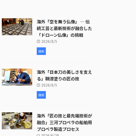
海外「空を舞う仏像」 ― 伝
統工芸と最新技術が融合した
「ドローン仏像」の挑戦
2026/8/5
技術
海外「日本刀の美しさを支え
る」鞘漆塗りの匠の技
2026/8/5
技術
海外「匠の技と最先端技術が
融合」三河プロペラの船舶用
プロペラ製造プロセス
2026/6/29