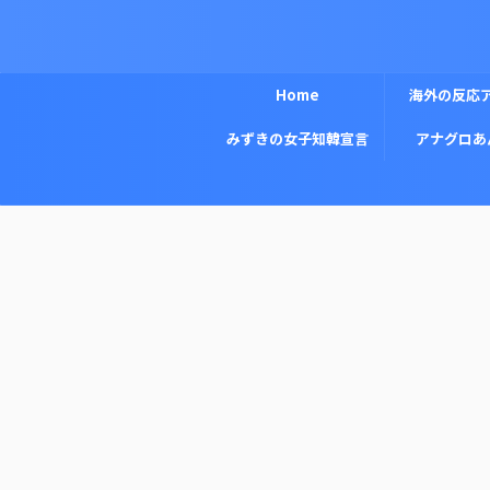
Home
海外の反応
みずきの女子知韓宣言
アナグロあ