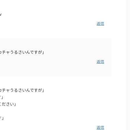
ｗ
返信
カチャうるさいんですが」
返信
カチャうるさいんですが」
す」
ください」
す」
返信