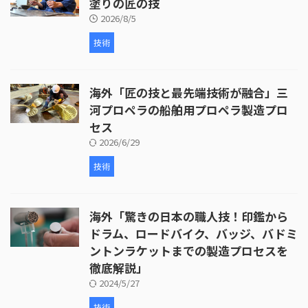
塗りの匠の技
2026/8/5
技術
海外「匠の技と最先端技術が融合」三
河プロペラの船舶用プロペラ製造プロ
セス
2026/6/29
技術
海外「驚きの日本の職人技！印鑑から
ドラム、ロードバイク、バッジ、バドミ
ントンラケットまでの製造プロセスを
徹底解説」
2024/5/27
技術