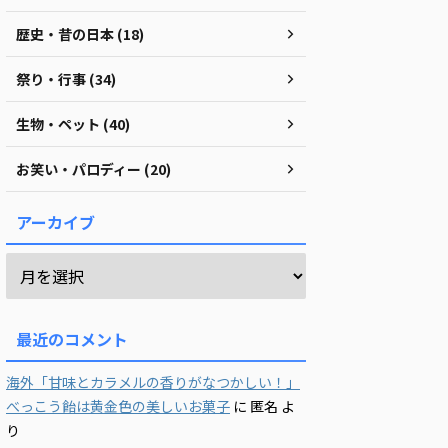
歴史・昔の日本 (18)
祭り・行事 (34)
生物・ペット (40)
お笑い・パロディー (20)
アーカイブ
最近のコメント
海外「甘味とカラメルの香りがなつかしい！」
べっこう飴は黄金色の美しいお菓子
に
匿名
よ
り