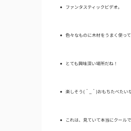
ファンタスティックビデオ。
色々なものに木材をうまく使っ
とても興味深い場所だね！
楽しそう(＾_＾)おもちたべたい
これは、見ていて本当にクール