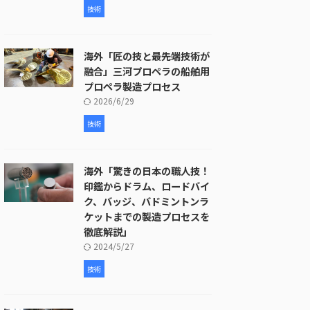
技術
海外「匠の技と最先端技術が
融合」三河プロペラの船舶用
プロペラ製造プロセス
2026/6/29
技術
海外「驚きの日本の職人技！
印鑑からドラム、ロードバイ
ク、バッジ、バドミントンラ
ケットまでの製造プロセスを
徹底解説」
2024/5/27
技術