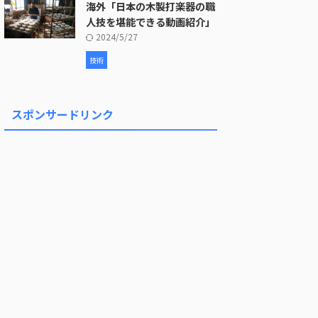
海外「日本の木製打楽器の職
人技を堪能できる動画紹介」
2024/5/27
技術
スポンサードリンク