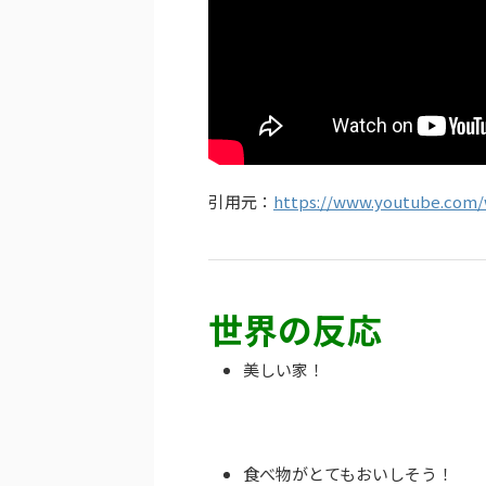
引用元：
https://www.youtube.com/
世界の反応
美しい家！
食べ物がとてもおいしそう！