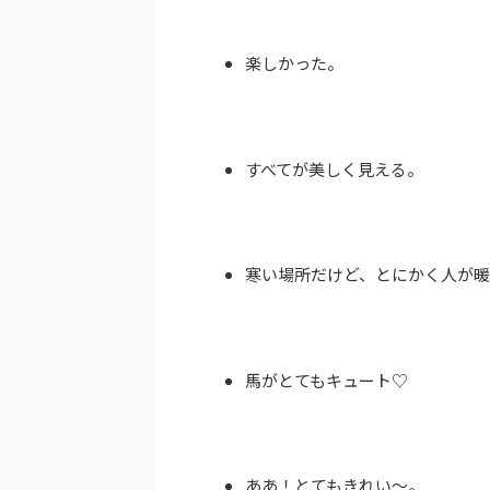
楽しかった。
すべてが美しく見える。
寒い場所だけど、とにかく人が
馬がとてもキュート♡
ああ！とてもきれい〜。