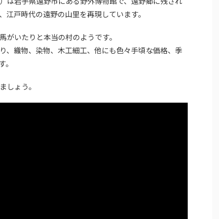
）は岩手県遠野市にある野外博物館で、遠野郷に残され
、江戸時代の遠野の山里を再現しています。
馬がいたりと本当の村のようです。
り、織物、染物、木工細工、他にも色々手頃な価格、季
す。
ましょう。