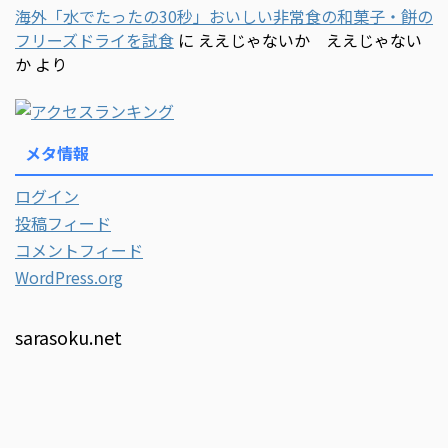
海外「水でたったの30秒」おいしい非常食の和菓子・餅の
フリーズドライを試食
に
ええじゃないか ええじゃない
か
より
メタ情報
ログイン
投稿フィード
コメントフィード
WordPress.org
sarasoku.net