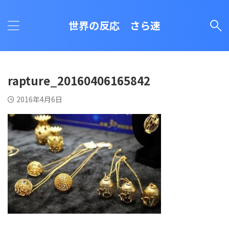
世界の反応 さら速
rapture_20160406165842
2016年4月6日