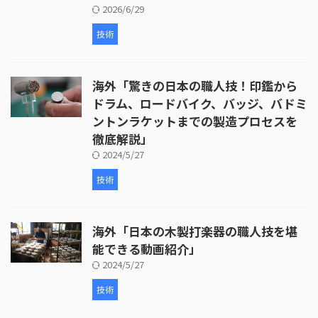
2026/6/29
技術
海外「驚きの日本の職人技！印鑑から
ドラム、ロードバイク、バッジ、バドミ
ントンラケットまでの製造プロセスを
徹底解説」
2024/5/27
技術
海外「日本の木製打楽器の職人技を堪
能できる動画紹介」
2024/5/27
技術