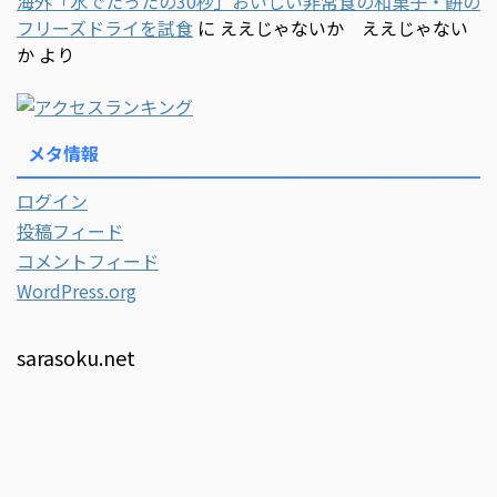
海外「水でたったの30秒」おいしい非常食の和菓子・餅の
フリーズドライを試食
に
ええじゃないか ええじゃない
か
より
メタ情報
ログイン
投稿フィード
コメントフィード
WordPress.org
sarasoku.net