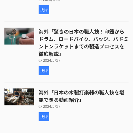
技術
海外「驚きの日本の職人技！印鑑から
ドラム、ロードバイク、バッジ、バドミ
ントンラケットまでの製造プロセスを
徹底解説」
2024/5/27
技術
海外「日本の木製打楽器の職人技を堪
能できる動画紹介」
2024/5/27
技術