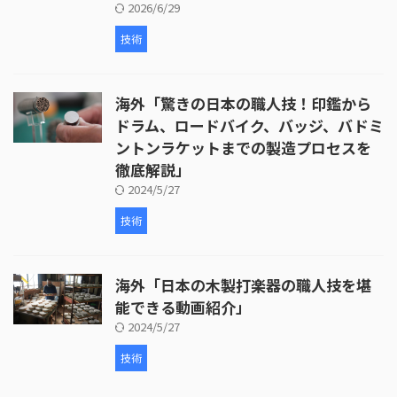
2026/6/29
技術
海外「驚きの日本の職人技！印鑑から
ドラム、ロードバイク、バッジ、バドミ
ントンラケットまでの製造プロセスを
徹底解説」
2024/5/27
技術
海外「日本の木製打楽器の職人技を堪
能できる動画紹介」
2024/5/27
技術