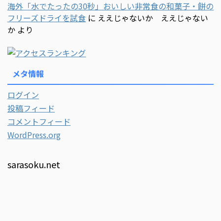
海外「水でたったの30秒」おいしい非常食の和菓子・餅の
フリーズドライを試食
に
ええじゃないか ええじゃない
か
より
メタ情報
ログイン
投稿フィード
コメントフィード
WordPress.org
sarasoku.net