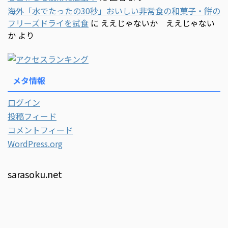
海外「水でたったの30秒」おいしい非常食の和菓子・餅の
フリーズドライを試食
に
ええじゃないか ええじゃない
か
より
メタ情報
ログイン
投稿フィード
コメントフィード
WordPress.org
sarasoku.net