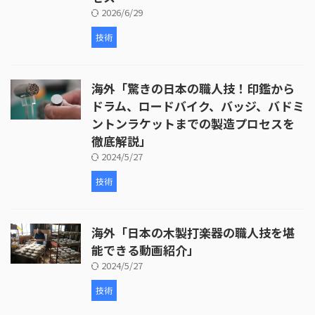
2026/6/29
技術
海外「驚きの日本の職人技！印鑑から
ドラム、ロードバイク、バッジ、バドミ
ントンラケットまでの製造プロセスを
徹底解説」
2024/5/27
技術
海外「日本の木製打楽器の職人技を堪
能できる動画紹介」
2024/5/27
技術