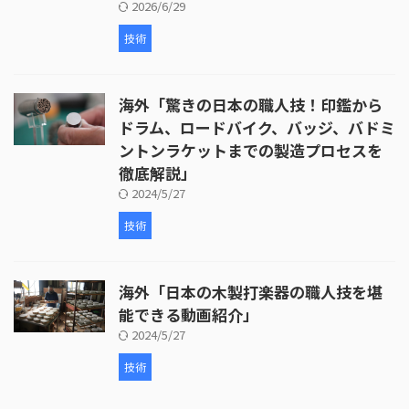
2026/6/29
技術
海外「驚きの日本の職人技！印鑑から
ドラム、ロードバイク、バッジ、バドミ
ントンラケットまでの製造プロセスを
徹底解説」
2024/5/27
技術
海外「日本の木製打楽器の職人技を堪
能できる動画紹介」
2024/5/27
技術