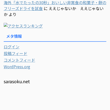
海外「水でたったの30秒」おいしい非常食の和菓子・餅の
フリーズドライを試食
に
ええじゃないか ええじゃない
か
より
メタ情報
ログイン
投稿フィード
コメントフィード
WordPress.org
sarasoku.net