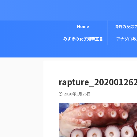
Home
海外の反応
みずきの女子知韓宣言
アナグロあ
rapture_20200126
2020年1月26日