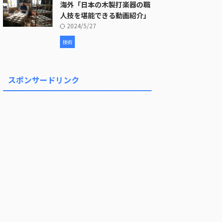
海外「日本の木製打楽器の職
人技を堪能できる動画紹介」
2024/5/27
技術
スポンサードリンク