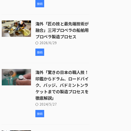
技術
海外「匠の技と最先端技術が
融合」三河プロペラの船舶用
プロペラ製造プロセス
2026/6/29
技術
海外「驚きの日本の職人技！
印鑑からドラム、ロードバイ
ク、バッジ、バドミントンラ
ケットまでの製造プロセスを
徹底解説」
2024/5/27
技術