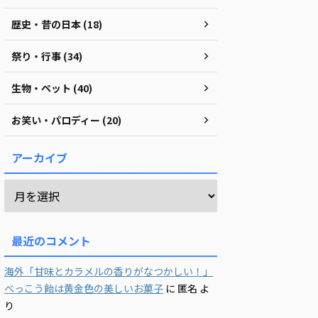
歴史・昔の日本 (18)
祭り・行事 (34)
生物・ペット (40)
お笑い・パロディー (20)
アーカイブ
最近のコメント
海外「甘味とカラメルの香りがなつかしい！」
べっこう飴は黄金色の美しいお菓子
に
匿名
よ
り