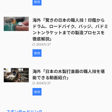
技術
海外「驚きの日本の職人技！印鑑から
ドラム、ロードバイク、バッジ、バドミ
ントンラケットまでの製造プロセスを
徹底解説」
2024/5/27
技術
海外「日本の木製打楽器の職人技を堪
能できる動画紹介」
2024/5/27
技術
スポンサードリンク